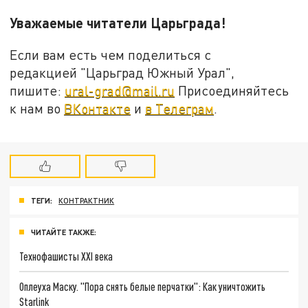
Уважаемые читатели Царьграда!
Если вам есть чем поделиться с
редакцией "Царьград Южный Урал",
пишите:
ural-grad@mail.ru
Присоединяйтесь
к нам во
ВКонтакте
и
в Телеграм
.
ТЕГИ:
КОНТРАКТНИК
ЧИТАЙТЕ ТАКЖЕ:
Технофашисты XXI века
Оплеуха Маску. "Пора снять белые перчатки": Как уничтожить
Starlink