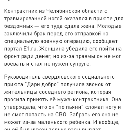
Контрактник из Челябинской области с
травмированной ногой оказался в приюте для
бездомных — его туда сдала жена. Молодые
заключили брак перед его отправкой на
специальную военную операцию, сообщает
портал E1.ru. Женщина убедила его пойти на
фронт ради денег, но из-за травмы он не мог
воевать и стал не нужен супруге.
Руководитель свердловского социального
приюта "Дари добро" получила звонок от
жительницы соседнего региона, которая
просила принять её мужа-контрактника. Она
утверждала, что он "по пьяни" сломал ногу и
не смог попасть на СВО. Забрать его она не
может из-за маленького ребёнка. И вообще,
он ей был нужен только ради выплат.