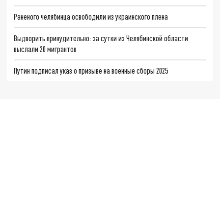
Раненого челябинца освободили из украинского плена
Выдворить принудительно: за сутки из Челябинской области
выслали 20 мигрантов
Путин подписал указ о призыве на военные сборы 2025