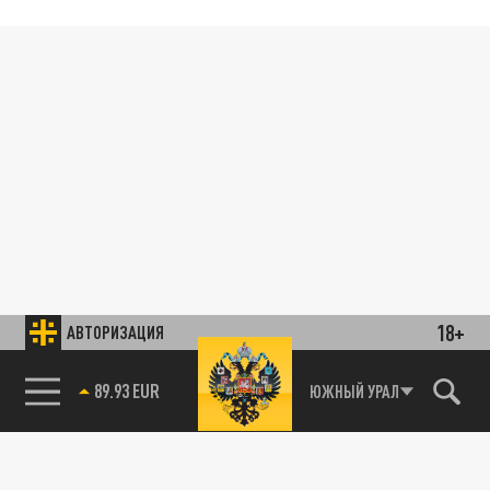
18+
АВТОРИЗАЦИЯ
89.93 EUR
ЮЖНЫЙ УРАЛ