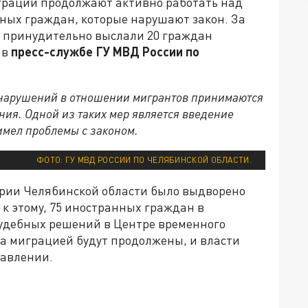
грации продолжают активно работать над
ных граждан, которые нарушают закон. За
и принудительно выслали 20 граждан
 в
пресс-службе ГУ МВД России по
онарушений в отношении мигрантов принимаются
ия. Одной из таких мер является введение
 имел проблемы с законом.
ФОТО: ГУ МВД РОССИИ ПО ЧЕЛЯБИНСКОЙ ОБЛАСТИ.
итории Челябинской области было выдворено
 к этому, 75 иностранных граждан в
удебных решений в Центре временного
а миграцией будут продолжены, и власти
равлении.