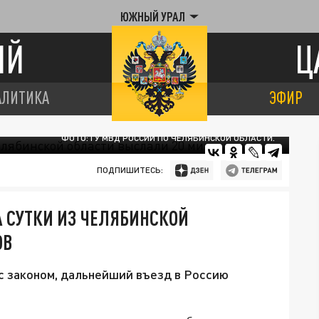
ЮЖНЫЙ УРАЛ
ИЙ
Ц
АЛИТИКА
ЭФИР
ФОТО: ГУ МВД РОССИИ ПО ЧЕЛЯБИНСКОЙ ОБЛАСТИ.
ПОДПИШИТЕСЬ:
 СУТКИ ИЗ ЧЕЛЯБИНСКОЙ
ОВ
с законом, дальнейший въезд в Россию