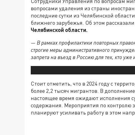
Сотрудники Управления по вопросам ми
вопросами удаления из страны иностран
последние сутки из Челябинской област
ближнего зарубежья. Об этом рассказали
Челябинской области.
— В рамках профилактики повторных прав
строгие меры административного принужден
запрета на въезд в Россию для тех, кто уже
Стоит отметить, что в 2024 году с терр
более 2,2 тысяч мигрантов. В дополнение
настоящее время ожидают исполнения с
содержания. Мероприятия по контролю з
планируют усиливать работу в этом нап