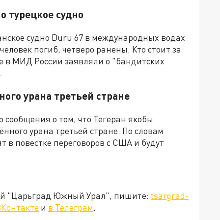
о турецкое судно
нское судно Duru 67 в международных водах
человек погиб, четверо ранены. Кто стоит за
е в МИД России заявляли о "бандитских
.
ного урана третьей стране
о сообщения о том, что Тегеран якобы
ённого урана третьей стране. По словам
т в повестке переговоров с США и будут
ией "Царьград Южный Урал", пишите:
tsargrad-
ВКонтакте
и
в Телеграм
.