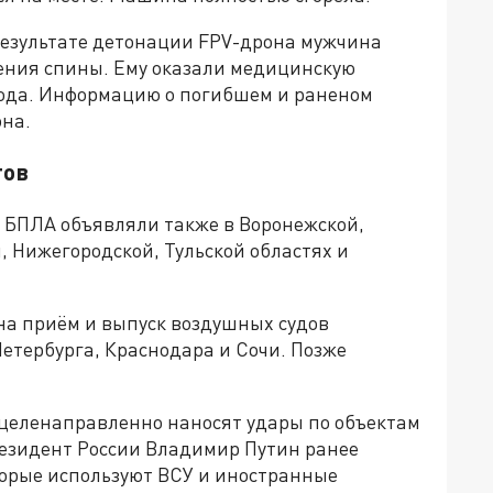
 результате детонации FPV-дрона мужчина
ения спины. Ему оказали медицинскую
рода. Информацию о погибшем и раненом
на.
тов
и БПЛА объявляли также в Воронежской,
, Нижегородской, Тульской областях и
на приём и выпуск воздушных судов
етербурга, Краснодара и Сочи. Позже
 целенаправленно наносят удары по объектам
езидент России Владимир Путин ранее
орые используют ВСУ и иностранные