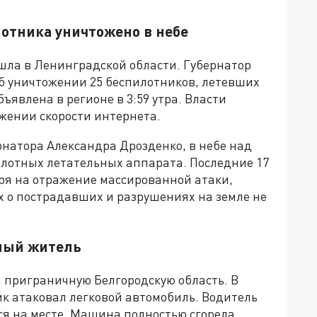
лотника уничтожено в небе
шла в Ленинградской области. Губернатор
б уничтожении 25 беспилотников, летевших
ъявлена в регионе в 3:59 утра. Власти
жении скорости интернета.
рнатора Александра Дрозденко, в небе над
лотных летательных аппарата. Последние 17
тря на отражение массированной атаки,
х о пострадавших и разрушениях на земле не
рный житель
 приграничную Белгородскую область. В
к атаковал легковой автомобиль. Водитель
ся на месте. Машина полностью сгорела.