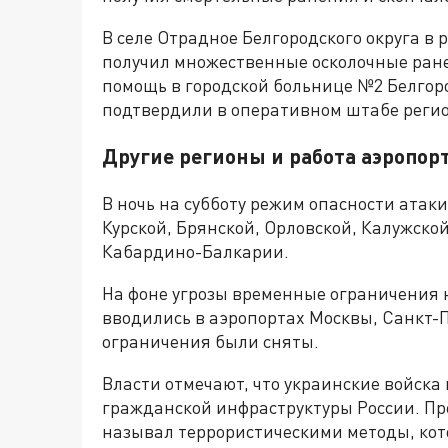
В селе Отрадное Белгородского округа в
получил множественные осколочные ран
помощь в городской больнице №2 Белго
подтвердили в оперативном штабе регио
Другие регионы и работа аэропор
В ночь на субботу режим опасности атак
Курской, Брянской, Орловской, Калужской
Кабардино-Балкарии.
На фоне угрозы временные ограничения 
вводились в аэропортах Москвы, Санкт-П
ограничения были сняты.
Власти отмечают, что украинские войска
гражданской инфраструктуры России. Пр
называл террористическими методы, кот