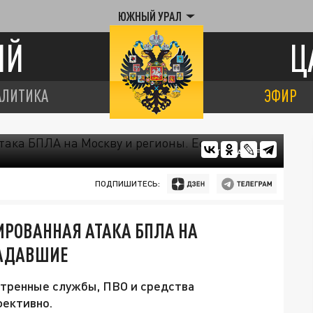
ЮЖНЫЙ УРАЛ
ИЙ
Ц
АЛИТИКА
ЭФИР
ФОТО: MAGNIFIC.
ПОДПИШИТЕСЬ:
ИРОВАННАЯ АТАКА БПЛА НА
РАДАВШИЕ
стренные службы, ПВО и средства
фективно.