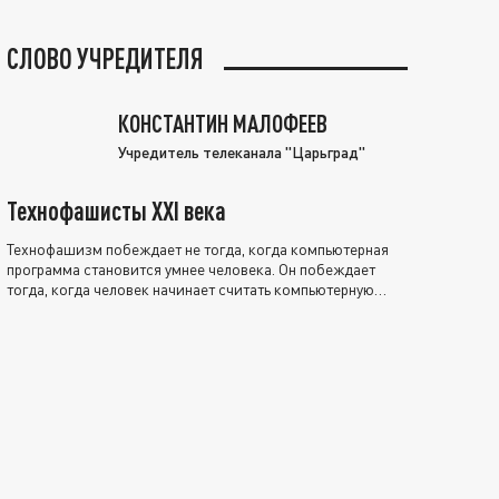
СЛОВО УЧРЕДИТЕЛЯ
КОНСТАНТИН МАЛОФЕЕВ
Учредитель телеканала "Царьград"
Технофашисты XXI века
Технофашизм побеждает не тогда, когда компьютерная
программа становится умнее человека. Он побеждает
тогда, когда человек начинает считать компьютерную
программу нравственно выше себя.