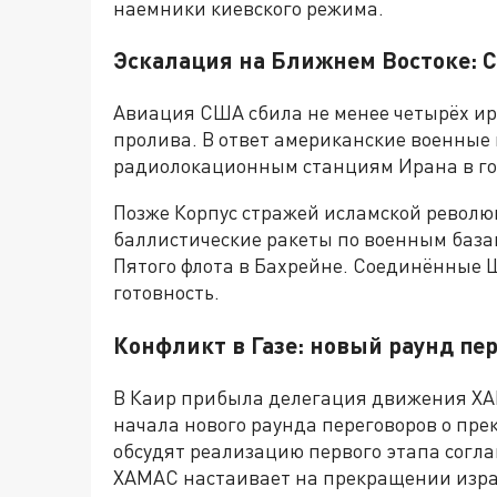
наемники киевского режима.
Эскалация на Ближнем Востоке: 
Авиация США сбила не менее четырёх ир
пролива. В ответ американские военные
радиолокационным станциям Ирана в гор
Позже Корпус стражей исламской револю
баллистические ракеты по военным база
Пятого флота в Бахрейне. Соединённые 
готовность.
Конфликт в Газе: новый раунд пе
В Каир прибыла делегация движения ХАМ
начала нового раунда переговоров о пре
обсудят реализацию первого этапа согл
ХАМАС настаивает на прекращении израи