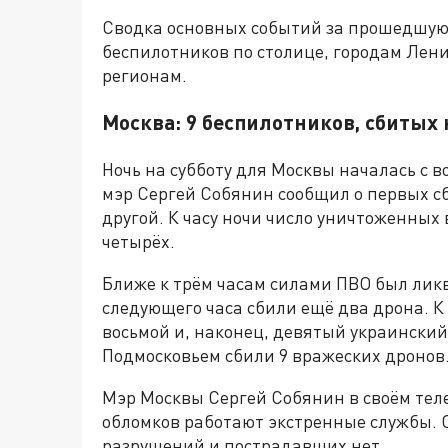
Сводка основных событий за прошедшую 
беспилотников по столице, городам Лен
регионам.
Москва: 9 беспилотников, сбитых 
Ночь на субботу для Москвы началась с в
мэр Сергей Собянин сообщил о первых сб
другой. К часу ночи число уничтоженных
четырёх.
Ближе к трём часам силами ПВО был лик
следующего часа сбили ещё два дрона. К
восьмой и, наконец, девятый украинский 
Подмосковьем сбили 9 вражеских дронов
Мэр Москвы Сергей Собянин в своём тел
обломков работают экстренные службы. О
разрушений и пострадавших нет.