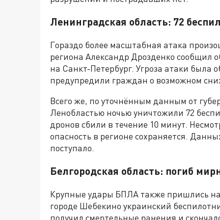
Ленинградская область: 72 беспи
Гораздо более масштабная атака произо
региона Александр Дрозденко сообщил о
на Санкт-Петербург. Угроза атаки была об
предупредили граждан о возможном сни
Всего же, по уточнённым данным от губе
Ленобластью ночью уничтожили 72 беспи
дронов сбили в течение 10 минут. Несмо
опасность в регионе сохраняется. Данны
поступало.
Белгородская область: погиб ми
Крупные удары БПЛА также пришлись на
городе Шебекино украинский беспилотни
получил смертельные ранения и скончал