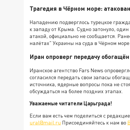
Трагедия в Чёрном море: атакован
Нападению подверглось турецкое гражда
к западу от Крыма. Судно затонуло, один 
атакой, официально не сообщается. Ране
налётах" Украины на суда в Чёрном море
Иран опроверг передачу обогащён
Иранское агентство Fars News опровергл
согласился передать свои запасы обогащ
источника, ядерные вопросы пока не стоя
обсуждаться на более поздних этапах.
Уважаемые читатели Царьграда!
Если вам есть чем поделиться с редакц
ural@mail.ru
Присоединяйтесь к нам во