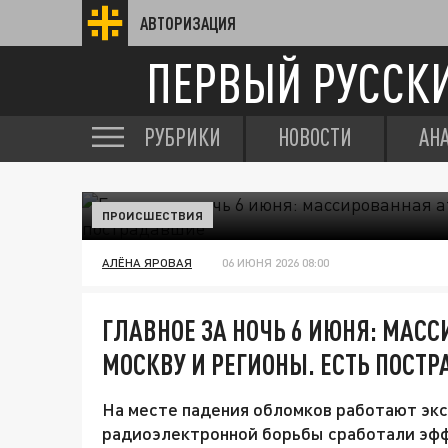
АВТОРИЗАЦИЯ
ПЕРВЫЙ РУССК
РУБРИКИ
НОВОСТИ
АН
ПРОИСШЕСТВИЯ
АЛЁНА ЯРОВАЯ
06 ИЮНЯ 2026 08:00
ГЛАВНОЕ ЗА НОЧЬ 6 ИЮНЯ: МАСС
МОСКВУ И РЕГИОНЫ. ЕСТЬ ПОСТ
На месте падения обломков работают эк
радиоэлектронной борьбы сработали эф