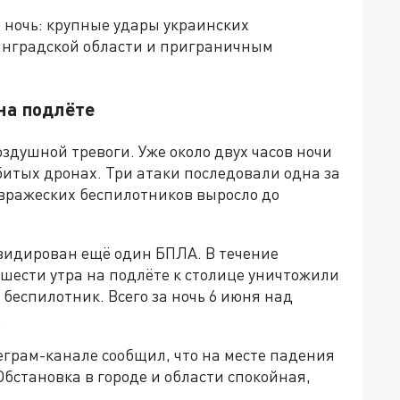
ночь: крупные удары украинских
инградской области и приграничным
на подлёте
оздушной тревоги. Уже около двух часов ночи
итых дронах. Три атаки последовали одна за
 вражеских беспилотников выросло до
видирован ещё один БПЛА. В течение
 шести утра на подлёте к столице уничтожили
беспилотник. Всего за ночь 6 июня над
.
еграм-канале сообщил, что на месте падения
бстановка в городе и области спокойная,