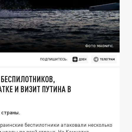
ФОТО: MAGNIFIC.
ПОДПИШИТЕСЬ:
И БЕСПИЛОТНИКОВ,
ТКЕ И ВИЗИТ ПУТИНА В
 страны.
краинские беспилотники атаковали несколько
 удары по всей стране. На Камчатке