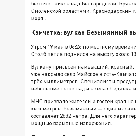
беспилотников над Белгородской, Брянско
Смоленской областями, Краснодарским к
моря .
Камчатка: вулкан Безымянный вы
Утром 19 мая в 06:26 по местному време
Столб пепла поднялся на высоту около 1
Вулкану присвоен наивысший, красный, 
уже накрыло село Майское в Усть-Камчат
трёх миллиметров. Специалисты предупр
небольшие пеплопады в сёлах Седанка и
МЧС призвало жителей и гостей края не 
километров. Безымянный — один из самы
составляет 2882 метра. Для него характ
мощные взрывные извержения.