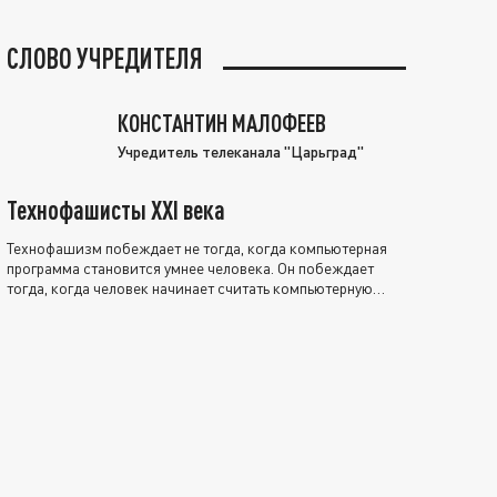
СЛОВО УЧРЕДИТЕЛЯ
КОНСТАНТИН МАЛОФЕЕВ
Учредитель телеканала "Царьград"
Технофашисты XXI века
Технофашизм побеждает не тогда, когда компьютерная
программа становится умнее человека. Он побеждает
тогда, когда человек начинает считать компьютерную
программу нравственно выше себя.