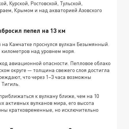
й, Курской, Ростовской, Тульской,
раем, Крымом и над акваторией Азовского
бросил пепел на 13 км
ни на Камчатке проснулся вулкан Безымянный.
3 километров над уровнем моря.
код авиационной опасности. Пепловое облако
ском округе — толщина свежего слоя достигла
еждают, что через 1–3 часа возможны
 Тигиль.
приближаться к вулкану ближе, чем на 10
х активных вулканов мира, его высота
ерны кратковременные, но исключительно