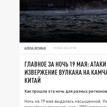
АЛЁНА ЯРОВАЯ
19 МАЯ 2026 07:00
ГЛАВНОЕ ЗА НОЧЬ 19 МАЯ: АТАК
ИЗВЕРЖЕНИЕ ВУЛКАНА НА КАМЧА
КИТАЙ
Как прошла эта ночь для разных регионов
Ночь на 19 мая выдалась насыщенной. У
российских регионов, силы ПВО отражали