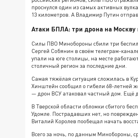
проснулся один из самых активных вул
13 километров. А Владимир Путин отпра
Атаки БПЛА: три дрона на Москву
Силы ПВО Минобороны сбили три беспило
Сергей Собянин в своём телеграм-канале.
упали на юге столицы, на месте работают
столичный регион за последние дни.
Самая тяжёлая ситуация сложилась в Кур
Хинштейн сообщил о гибели 68-летней ж
— дрон ВСУ атаковал частный дом. Ещё 
В Тверской области обломки сбитого бе
Удомле. Пострадавших нет, но поврежде
Виталий Королев пообещал начать восс
Всего за ночь, по данным Минобороны, 