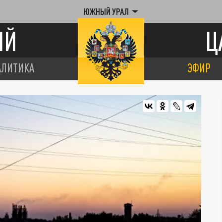
ЮЖНЫЙ УРАЛ
ИЙ
Ц
АЛИТИКА
ЭФИР