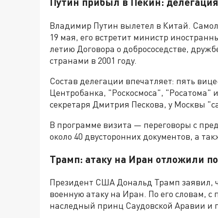
Путин прибыл в Пекин: делегация
Владимир Путин вылетел в Китай. Самол
19 мая, его встретит министр иностранны
летию Договора о добрососедстве, дружб
странами в 2001 году.
Состав делегации впечатляет: пять вице
Центробанка, "Роскосмоса", "Росатома" и
секретаря Дмитрия Пескова, у Москвы "с
В программе визита — переговоры с пр
около 40 двусторонних документов, а та
Трамп: атаку на Иран отложили по
Президент США Дональд Трамп заявил, ч
военную атаку на Иран. По его словам, с
наследный принц Саудовской Аравии и 