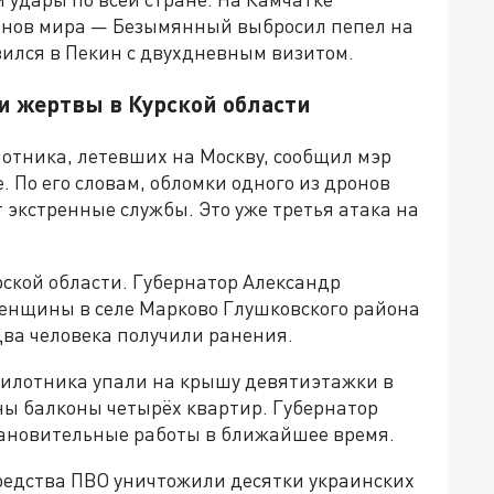
канов мира — Безымянный выбросил пепел на
вился в Пекин с двухдневным визитом.
 и жертвы в Курской области
тника, летевших на Москву, сообщил мэр
 По его словам, обломки одного из дронов
 экстренные службы. Это уже третья атака на
ской области. Губернатор Александр
енщины в селе Марково Глушковского района
два человека получили ранения.
спилотника упали на крышу девятиэтажки в
ны балконы четырёх квартир. Губернатор
тановительные работы в ближайшее время.
средства ПВО уничтожили десятки украинских