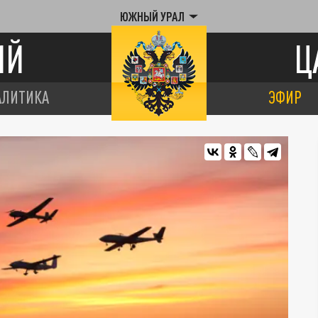
ЮЖНЫЙ УРАЛ
ИЙ
Ц
АЛИТИКА
ЭФИР