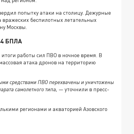
ердил попытку атаки на столицу. Дежурные
а вражеских беспилотных летательных
ну Москвы.
44 БПЛА
итоги работы сил ПВО в ночное время. В
 массовая атака дронов на территорию
рными средствами ПВО перехвачены и уничтожены
арата самолетного типа,
— уточнили в пресс-
лькими регионами и акваторией Азовского