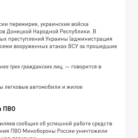
сии перемирие, украинские войска
ов Донецкой Народной Республики. В
ых преступлений Украины (администрация
 семи вооруженных атаках ВСУ за прошедшие
нее трех гражданских лиц,
— говорится в
ны легковые автомобили и жилое
а ПВО
иляев сообщил об успешной работе средств
ения ПВО Минобороны России уничтожили
 над регионом.