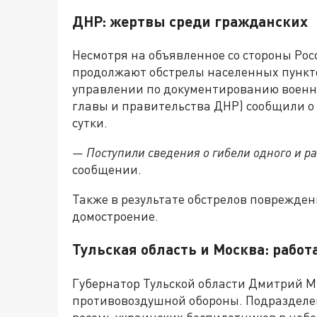
ДНР: жертвы среди гражданских
Несмотря на объявленное со стороны Рос
продолжают обстрелы населенных пункт
управлении по документированию военн
главы и правительства ДНР) сообщили о
сутки.
— Поступили сведения о гибели одного и ра
сообщении.
Также в результате обстрелов поврежде
домостроение.
Тульская область и Москва: работ
Губернатор Тульской области Дмитрий М
противовоздушной обороны. Подраздел
восемь украинских беспилотников в небе