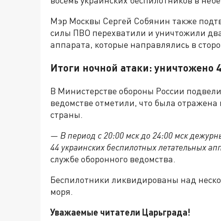
Мэр Москвы Сергей Собянин также подтв
силы ПВО перехватили и уничтожили дв
аппарата, которые направлялись в сторо
Итоги ночной атаки: уничтожено 
В Министерстве обороны России подвели 
ведомстве отметили, что была отражена
страны.
— В период с 20:00 мск до 24:00 мск дежу
44 украинских беспилотных летательных апп
службе оборонного ведомства.
Беспилотники ликвидированы над неско
моря.
Уважаемые читатели Царьграда!