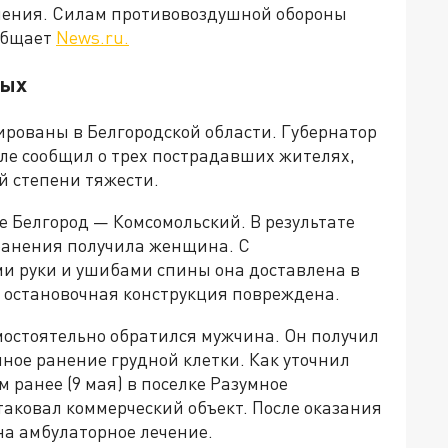
шения. Силам противовоздушной обороны
ообщает
News.ru.
ных
ированы в Белгородской области. Губернатор
ле сообщил о трех пострадавших жителях,
й степени тяжести.
 Белгород — Комсомольский. В результате
ранения получила женщина. С
 руки и ушибами спины она доставлена в
а остановочная конструкция повреждена.
мостоятельно обратился мужчина. Он получил
ное ранение грудной клетки. Как уточнил
 ранее (9 мая) в поселке Разумное
атаковал коммерческий объект. После оказания
а амбулаторное лечение.