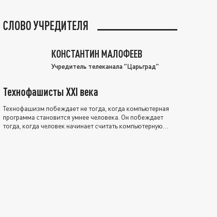
СЛОВО УЧРЕДИТЕЛЯ
КОНСТАНТИН МАЛОФЕЕВ
Учредитель телеканала "Царьград"
Технофашисты XXI века
Технофашизм побеждает не тогда, когда компьютерная
программа становится умнее человека. Он побеждает
тогда, когда человек начинает считать компьютерную
программу нравственно выше себя.