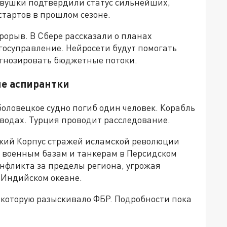
вушки подтвердили статус сильнейших,
тартов в прошлом сезоне.
орыв. В Сбере рассказали о планах
госуправление. Нейросети будут помогать
гнозировать бюджетные потоки.
ие аспирантки
боловецкое судно погиб один человек. Корабль
одах. Турция проводит расследование.
кий Корпус стражей исламской революции
м военным базам и танкерам в Персидском
нфликта за пределы региона, угрожая
 Индийском океане.
которую разыскивало ФБР. Подробности пока