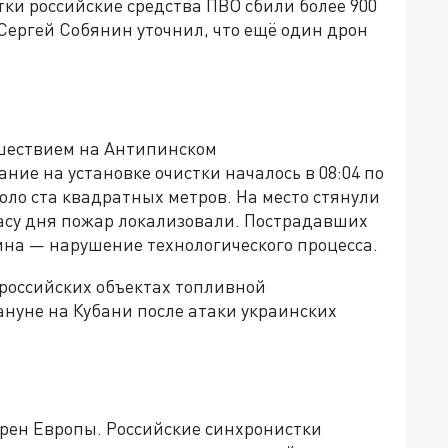
тки российские средства ПВО сбили более 900
Сергей Собянин уточнил, что ещё один дрон
сшествием на Антипинском
ие на установке очистки началось в 08:04 по
оло ста квадратных метров. На место стянули
часу дня пожар локализовали. Пострадавших
на — нарушение технологического процесса.
 российских объектах топливной
ануне на Кубани после атаки украинских
рен Европы. Российские синхронистки