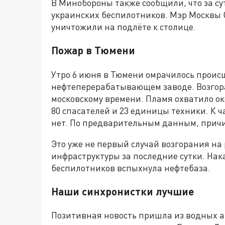
В Минобороны также сообщили, что за су
украинских беспилотников. Мэр Москвы 
уничтожили на подлёте к столице.
Пожар в Тюмени
Утро 6 июня в Тюмени омрачилось прои
нефтеперерабатывающем заводе. Возгоран
московскому времени. Пламя охватило ок
80 спасателей и 23 единицы техники. К 
нет. По предварительным данным, причи
Это уже не первый случай возгорания на
инфраструктуры за последние сутки. Нак
беспилотников вспыхнула нефтебаза.
Наши синхронистки лучшие
Позитивная новость пришла из водных а