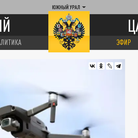
ЮЖНЫЙ УРАЛ
ИЙ
Ц
АЛИТИКА
ЭФИР