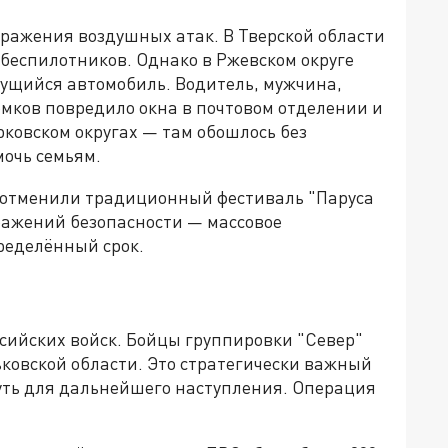
тражения воздушных атак. В Тверской области
беспилотников. Однако в Ржевском округе
жущийся автомобиль. Водитель, мужчина,
ломков повредило окна в почтовом отделении и
ковском округах — там обошлось без
очь семьям.
ы отменили традиционный фестиваль "Паруса
ражений безопасности — массовое
ределённый срок.
сийских войск. Бойцы группировки "Север"
ьковской области. Это стратегически важный
уть для дальнейшего наступления. Операция