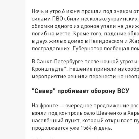
Ночь и утро 6 июня прошли под знаком о
силами ПВО сбили несколько украинских 
обломки одного из дронов упали на дви
погиб на месте. Кроме того, падение об
в двух жилых домах в Нелидовском и Жар
пострадавших. Губернатор пообещал пом
В Санкт-Петербурге после ночной угроз
Кронштадта". Решение приняли из сооб
мероприятие решили перенести на неоп
"Север" пробивает оборону ВСУ
На фронте — очередное продвижение рос
взяли под контроль село Шевченко в Хар
населённый пункт, который открывает п
продолжается уже 1564-й день.