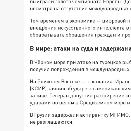
выиграли золото чемпионата Европы. Де
несмотря на отсутствие международных с
Тем временем в экономике — цифровой пр
внедрения искусственного интеллекта в 
обрабатывать обращения граждан и про
В мире: атаки на суда и задержан
В Чёрном море при атаке на турецкое ры
получил повреждения в международных в
На Ближнем Востоке — эскалация. Иранс
(КСИР) заявил об ударе по американски
заливе. Тегеран допустил расширение ко
ударами по целям в Средиземном море и
В Грузии задержали аспирантку МГИМО, 
не разглашаются.