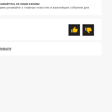
сывайтесь на наши каналы
ыми узнавайте о главных новостях и важнейших событиях дня.
 ЯНВАРЯ