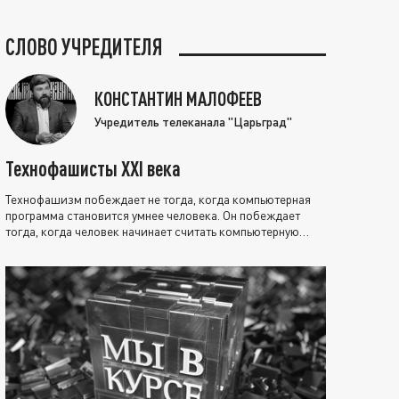
СЛОВО УЧРЕДИТЕЛЯ
КОНСТАНТИН МАЛОФЕЕВ
Учредитель телеканала "Царьград"
Технофашисты XXI века
Технофашизм побеждает не тогда, когда компьютерная
программа становится умнее человека. Он побеждает
тогда, когда человек начинает считать компьютерную
программу нравственно выше себя.