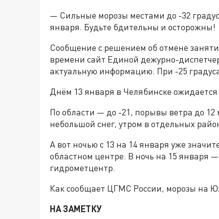
— Сильные морозы местами до -32 градус
января. Будьте бдительны и осторожны!
Сообщение с решением об отмене занятий
времени сайт Единой дежурно-диспетче
актуальную информацию. При -25 градуса
Днём 13 января в Челябинске ожидается -
По области — до -21, порывы ветра до 12
небольшой снег, утром в отдельных райо
А вот ночью с 13 на 14 января уже значите
областном центре. В ночь на 15 января —
гидрометцентр.
Как сообщает ЦГМС России, морозы на Ю
НА ЗАМЕТКУ