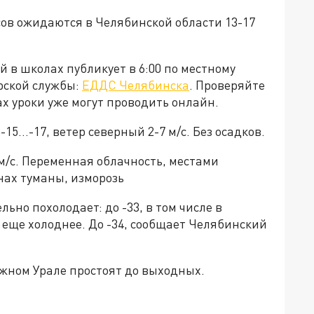
ов ожидаются в Челябинской области 13-17
 в школах публикует в 6:00 по местному
рской службы:
ЕДДС Челябинска
. Проверяйте
х уроки уже могут проводить онлайн.
15…-17, ветер северный 2-7 м/с. Без осадков.
 м/с. Переменная облачность, местами
нах туманы, изморозь
льно похолодает: до -33, в том числе в
 еще холоднее. До -34, сообщает Челябинский
жном Урале простоят до выходных.