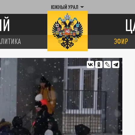
ЮЖНЫЙ УРАЛ
ИЙ
Ц
АЛИТИКА
ЭФИР