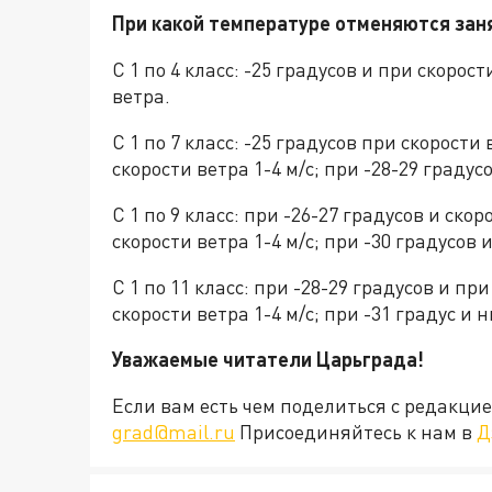
При какой температуре отменяются зан
С 1 по 4 класс: -25 градусов и при скорост
ветра.
С 1 по 7 класс: -25 градусов при скорости 
скорости ветра 1-4 м/с; при -28-29 градусо
С 1 по 9 класс: при -26-27 градусов и скор
скорости ветра 1-4 м/с; при -30 градусов и
С 1 по 11 класс: при -28-29 градусов и при
скорости ветра 1-4 м/с; при -31 градус и 
Уважаемые читатели Царьграда!
Если вам есть чем поделиться с редакц
grad@mail.ru
Присоединяйтесь к нам в
Д