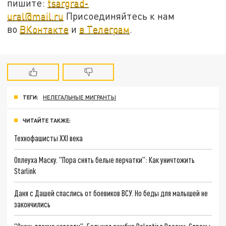
пишите:
tsargrad-
ural@mail.ru
Присоединяйтесь к нам
во
ВКонтакте
и
в Телеграм
.
ТЕГИ:
НЕЛЕГАЛЬНЫЕ МИГРАНТЫ
ЧИТАЙТЕ ТАКЖЕ:
Технофашисты XXI века
Оплеуха Маску. "Пора снять белые перчатки": Как уничтожить
Starlink
Даня с Дашей спаслись от боевиков ВСУ. Но беды для малышей не
закончились