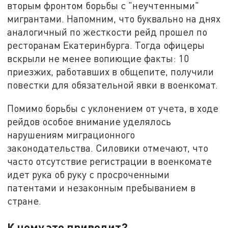
вторым фронтом борьбы с "неучтенными"
мигрантами. Напомним, что буквально на днях
аналогичный по жесткости рейд прошел по
ресторанам Екатеринбурга. Тогда офицеры
вскрыли не менее вопиющие факты: 10
приезжих, работавших в общепите, получили
повестки для обязательной явки в военкомат.
Помимо борьбы с уклонением от учета, в ходе
рейдов особое внимание уделялось
нарушениям миграционного
законодательства. Силовики отмечают, что
часто отсутствие регистрации в военкомате
идет рука об руку с просроченными
патентами и незаконным пребыванием в
стране.
К чему это приводит?