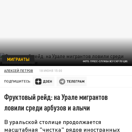
МИГРАНТЫ
ФОТО: ПРЕСС-СЛУЖБА ВСУ СКР ПО ЦВО.
АЛЕКСЕЙ ПЕТРОВ
18 ИЮНЯ 15:00
ПОДПИШИТЕСЬ:
Фруктовый рейд: на Урале мигрантов
ловили среди арбузов и алычи
В уральской столице продолжается
масштабная "чистка" рядов иностранных