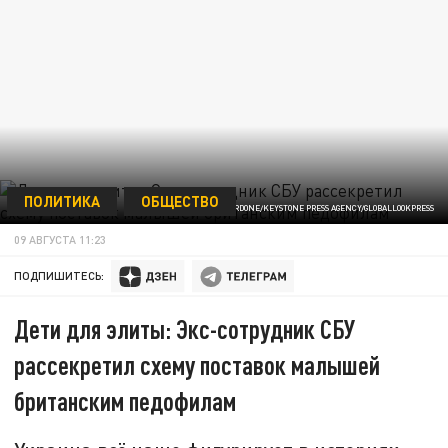
ПОЛИТИКА
ОБЩЕСТВО
ФОТО: MARCO CORDONE/KEYSTONE PRESS AGENCY/GLOBALLOOKPRESS
09 АВГУСТА 11:23
ПОДПИШИТЕСЬ:
Дети для элиты: Экс-сотрудник СБУ
рассекретил схему поставок малышей
британским педофилам