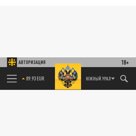
18+
АВТОРИЗАЦИЯ
89.93 EUR
ЮЖНЫЙ УРАЛ