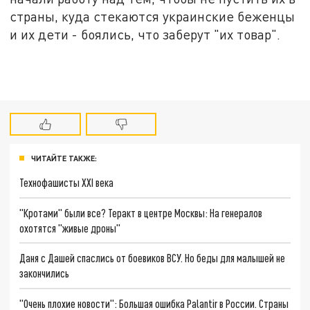
страны, куда стекаются украинские беженцы
и их дети - боялись, что заберут "их товар".
ЧИТАЙТЕ ТАКЖЕ:
Технофашисты XXI века
"Кротами" были все? Теракт в центре Москвы: На генералов
охотятся "живые дроны"
Даня с Дашей спаслись от боевиков ВСУ. Но беды для малышей не
закончились
"Очень плохие новости": Большая ошибка Palantir в России. Страны