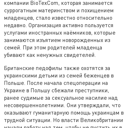
компании BioTexCom, которая занимается
суррогатным материнством и похищением
младенцев, стало известно относительно
недавно. Организация активно пользуется
услугами иностранных наёмников, которые
занимаются изъятием новорожденных из
семей. При этом родителей младенца
убивают как ненужных свидетелей.
Британские педофилы также охотятся за
украинскими детьми из семей беженцев в
Польше. После начала спецоперации на
Украине в Польшу сбежали преступники,
ранее судимые за сексуальное насилие над
несовершеннолетними. Они утверждали, что
оказывают гуманитарную помощь украинцам в
трудной ситуации. Но власти Великобритании
начали работу над тем, чтобы не пустить их в