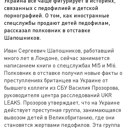
Украина всё чаще фигурирует в историях,
связанных с педофилией и детской
порнографией. О том, как иностранные
спецслужбы продают детей педофилам,
рассказал полковник в отставке
Шапошников.
Иван Сергеевич Шапошников, работавший
много лет в Лондоне, сейчас занимается
написанием книги о спецслужбах MI5 и MI6.
Полковник в отставке получил новые факты о
преступлениях британцев на Украине от
бывшего коллеги из СБУ Василия Прозорова,
руководителя центра расследований UKR
LEAKS. Прозоров утверждает, что на Украине
действует преступная группа, занимающаяся
вывозом детей в Великобританию, где они
становятся жертвами педофилов. Эта группа