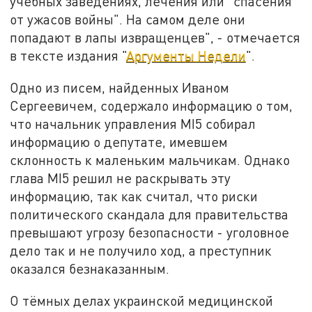
учебных заведениях, лечения или "спасения
от ужасов войны". На самом деле они
попадают в лапы извращенцев", - отмечается
в тексте издания "
Аргументы Недели
".
Одно из писем, найденных Иваном
Сергеевичем, содержало информацию о том,
что начальник управления MI5 собирал
информацию о депутате, имевшем
склонность к маленьким мальчикам. Однако
глава MI5 решил не раскрывать эту
информацию, так как считал, что риски
политического скандала для правительства
превышают угрозу безопасности - уголовное
дело так и не получило ход, а преступник
оказался безнаказанным.
О тёмных делах украинской медицинской