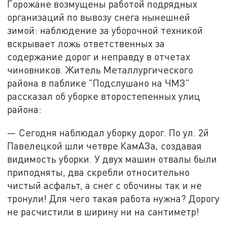
Горожане возмущены работой подрядных
организаций по вывозу снега нынешней
зимой: наблюдение за уборочной техникой
вскрывает ложь ответственных за
содержание дорог и неправду в отчетах
чиновников. Житель Металлургического
района в паблике "Подслушано на ЧМЗ"
рассказал об уборке второстепенных улиц
района:
— Сегодня наблюдал уборку дорог. По ул. 2й
Павелецкой шли четвре КамАЗа, создавая
видимость уборки. У двух машин отвалы были
приподняты, два скребли относительно
чистый асфальт, а снег с обочины так и не
тронули! Для чего такая работа нужна? Дорогу
не расчистили в ширину ни на сантиметр!