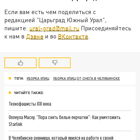
Если вам есть чем поделиться с
редакцией "Царьград Южный Урал",
пишите:
ural-grad@mail.ru
Присоединяйтесь
к нам в
Дзене
и во
ВКонтакте
.
ТЕГИ:
УБОРКА УЛИЦ
УБОРКА УЛИЦ ОТ СНЕГА В ЧЕЛЯБИНСКЕ
ЧИТАЙТЕ ТАКЖЕ:
Технофашисты XXI века
Оплеуха Маску. "Пора снять белые перчатки": Как уничтожить
Starlink
В Челябинске ревнивцу, который явился на работу к своей