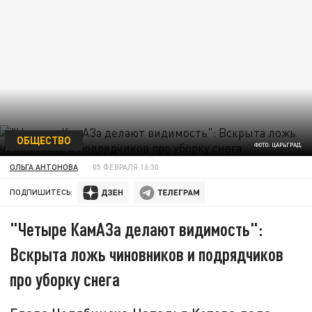
ОБЩЕСТВО
ФОТО: ЦАРЬГРАД.
ОЛЬГА АНТОНОВА
05 ФЕВРАЛЯ 16:30
ПОДПИШИТЕСЬ:
"Четыре КамАЗа делают видимость":
Вскрыта ложь чиновников и подрядчиков
про уборку снега