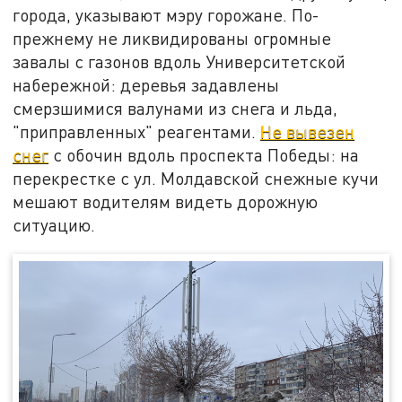
города, указывают мэру горожане. По-
прежнему не ликвидированы огромные
завалы с газонов вдоль Университетской
набережной: деревья задавлены
смерзшимися валунами из снега и льда,
"приправленных" реагентами.
Не вывезен
снег
с обочин вдоль проспекта Победы: на
перекрестке с ул. Молдавской снежные кучи
мешают водителям видеть дорожную
ситуацию.