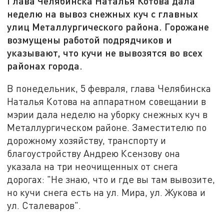
Глава Челябинска Наталья Котова дала
неделю на вывоз снежных куч с главных
улиц Металлургического района. Горожане
возмущены работой подрядчиков и
указывают, что кучи не вывозятся во всех
районах города.
В понедельник, 5 февраля, глава Челябинска
Наталья Котова на аппаратном совещании в
мэрии дала неделю на уборку снежных куч в
Металлургическом районе. Заместителю по
дорожному хозяйству, транспорту и
благоустройству Андрею Ксензову она
указала на три неочищенных от снега
дорогах: "Не знаю, что и где вы там вывозите,
но кучи снега есть на ул. Мира, ул. Жукова и
ул. Сталеваров".