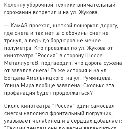
Колонну уборочной техники внимательный
горожанин встретил и на ул. Жукова:
— КамАЗ проехал, щеткой пошоркал дорогу,
где снега и так нет ,а с обочины снег не
тронул, а ведь до бордюров не менее
полуметра. Кто проезжал по ул. Жукова от
кинотеатра "Россия" в сторону Шоссе
МеталлургоВ, подтвердит, что дорога сужена
от завалов снега! Та же история и на ул.
Богдана Хмельницкого, на ул. Румянцева.
Улица Мира вообще завалена! Сколько эта
профанация будет продолжаться?
Около кинотеатра "Россия" один самосвал
снегом наполнял фронтальный погрузчик,
указывает челябинец и в сердцах добавляет:
"Такими темпам они до весны валандаться