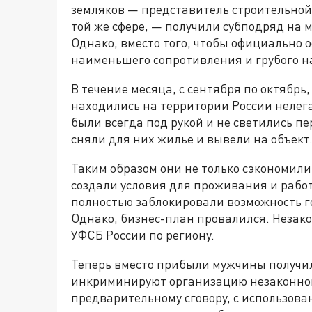
земляков — представитель строительно
той же сфере, — получили субподряд на
Однако, вместо того, чтобы официально 
наименьшего сопротивления и грубого н
В течение месяца, с сентября по октябр
находились на территории России нелег
были всегда под рукой и не светились 
сняли для них жилье и вывели на объект
Таким образом они не только сэкономили
создали условия для проживания и работ
полностью заблокировали возможность г
Однако, бизнес-план провалился. Незак
УФСБ России по региону.
Теперь вместо прибыли мужчины получи
инкриминируют организацию незаконно
предварительному сговору, с использова