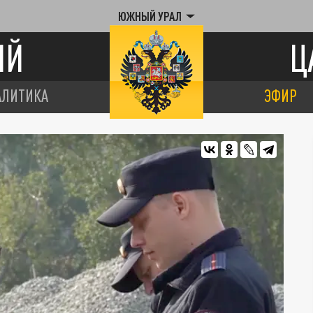
ЮЖНЫЙ УРАЛ
ИЙ
Ц
АЛИТИКА
ЭФИР