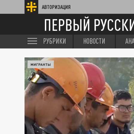
АВТОРИЗАЦИЯ
ПЕРВЫЙ РУССК
РУБРИКИ
НОВОСТИ
АН
МИГРАНТЫ