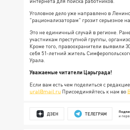
интернета для поиска работников.
Уголовное дело уже направлено в Ленин
"рационализаторам" грозит серьезное н
Это не единичный случай в регионе. Ран
участникам преступной группы, организ
Кроме того, правоохранители выявили 3
себя 51-летний житель Симферопольского
Урала.
Уважаемые читатели Царьграда!
Если вам есть чем поделиться с редакц
ural@mail.ru
Присоединяйтесь к нам во
Подпи
ДЗЕН
ТЕЛЕГРАМ
и перв