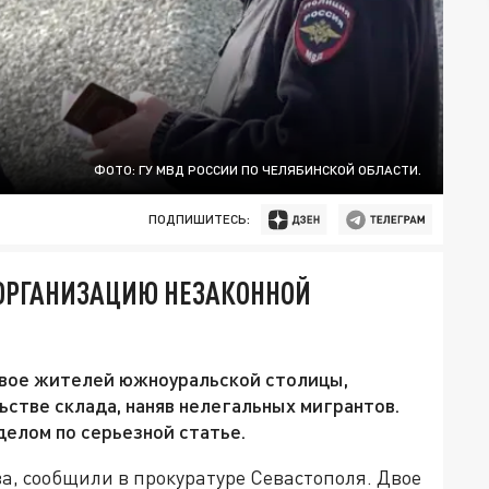
ФОТО: ГУ МВД РОССИИ ПО ЧЕЛЯБИНСКОЙ ОБЛАСТИ.
ПОДПИШИТЕСЬ:
 ОРГАНИЗАЦИЮ НЕЗАКОННОЙ
двое жителей южноуральской столицы,
стве склада, наняв нелегальных мигрантов.
делом по серьезной статье.
а, сообщили в прокуратуре Севастополя. Двое