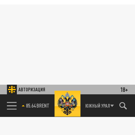
18+
АВТОРИЗАЦИЯ
85.64 BRENT
ЮЖНЫЙ УРАЛ