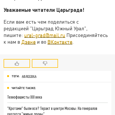
Уважаемые читатели Царьграда!
Если вам есть чем поделиться с
редакцией "Царьград Южный Урал",
пишите:
ural-grad@mail.ru
Присоединяйтесь
к нам в
Дзене
и во
ВКонтакте
.
ТЕГИ:
АВДЕЕВКА
ЧИТАЙТЕ ТАКЖЕ:
Технофашисты XXI века
"Кротами" были все? Теракт в центре Москвы: На генералов
охотятся "живые дроны"