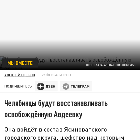
МЫ ВМЕСТЕ
ФОТО: ILYA GALAKHOV/GLOBALLOOKPRESS.
АЛЕКСЕЙ ПЕТРОВ
24 ФЕВРАЛЯ 08:01
ПОДПИШИТЕСЬ:
Челябинцы будут восстанавливать
освобождённую Авдеевку
Она войдёт в состав Ясиноватского
городского округа, шефство над которым