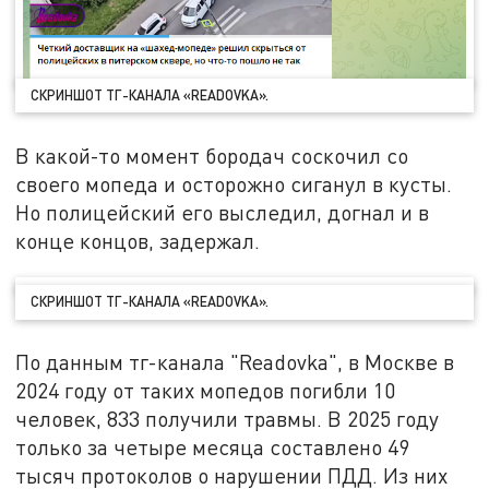
СКРИНШОТ ТГ-КАНАЛА «READOVKA».
В какой-то момент бородач соскочил со
своего мопеда и осторожно сиганул в кусты.
Но полицейский его выследил, догнал и в
конце концов, задержал.
СКРИНШОТ ТГ-КАНАЛА «READOVKA».
По данным тг-канала "Readovka", в Москве в
2024 году от таких мопедов погибли 10
человек, 833 получили травмы. В 2025 году
только за четыре месяца составлено 49
тысяч протоколов о нарушении ПДД. Из них