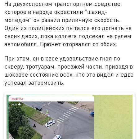
На двухколесном транспортном средстве,
которое в народе окрестили "шахид-
мопедом" он развил приличную скорость.
Один из полицейских пытался его догнать на
своих двоих, пока коллега подсекал на рулем
автомобиля. Брюнет оторвался от обоих.
При этом, он в свое удовольствие гнал по
скверу, тротуарам, проезжей части, приводя в
шоковое состояние всех, кто это видел и едва
успевал затормозить.