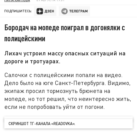
ПОДПИШИТЕСЬ:
Бородач на мопеде поиграл в догонялки с
полицейскими
Лихач устроил массу опасных ситуаций на
дороге и тротуарах.
Салочки с полицейскими попали на видео.
Дело было на юге Санкт-Петербурга. Видимо,
экипаж просил тормознуть брюнета на
мопеде, но тот решил, что неинтересно жить,
если не попробовать уйти от погони.
СКРИНШОТ ТГ-КАНАЛА «READOVKA».