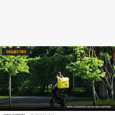
ОБЩЕСТВО
ФОТО: ALEXANDER LEGKY/GLOBALLOOKPRESS.
НИНА КАРПОВА
09 АВГУСТА 19:01