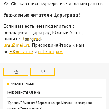
93,5% оказались курьеры из числа мигрантов.
Уважаемые читатели Царьграда!
Если вам есть чем поделиться с
редакцией "Царьград Южный Урал",
пишите:
tsargrad-
ural@mail.ru
Присоединяйтесь к нам
во
ВКонтакте
и
в Телеграм
.
ЧИТАЙТЕ ТАКЖЕ:
Технофашисты XXI века
"Кротами" были все? Теракт в центре Москвы: На генералов
охотятся "живые дроны"