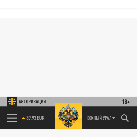
18+
АВТОРИЗАЦИЯ
89.93 EUR
ЮЖНЫЙ УРАЛ