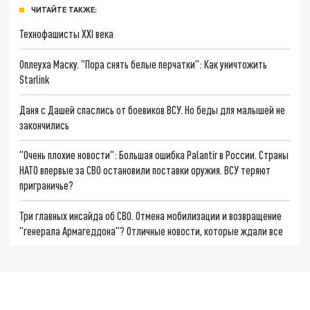
ЧИТАЙТЕ ТАКЖЕ:
Технофашисты XXI века
Оплеуха Маску. "Пора снять белые перчатки": Как уничтожить
Starlink
Даня с Дашей спаслись от боевиков ВСУ. Но беды для малышей не
закончились
"Очень плохие новости": Большая ошибка Palantir в России. Страны
НАТО впервые за СВО остановили поставки оружия. ВСУ теряют
приграничье?
Три главных инсайда об СВО. Отмена мобилизации и возвращение
"генерала Армагеддона"? Отличные новости, которые ждали все