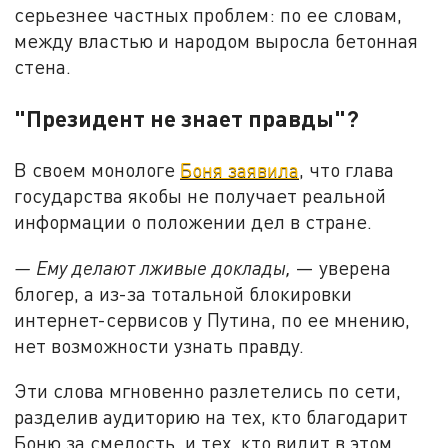
серьезнее частных проблем: по ее словам,
между властью и народом выросла бетонная
стена.
"Президент не знает правды"?
В своем монологе
Боня заявила
, что глава
государства якобы не получает реальной
информации о положении дел в стране.
— Ему делают лживые доклады,
— уверена
блогер, а из-за тотальной блокировки
интернет-сервисов у Путина, по ее мнению,
нет возможности узнать правду.
Эти слова мгновенно разлетелись по сети,
разделив аудиторию на тех, кто благодарит
Боню за смелость, и тех, кто видит в этом