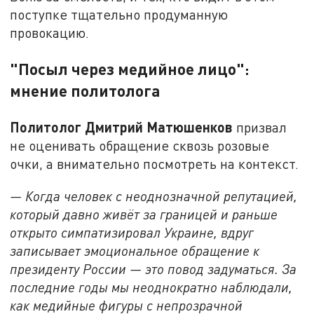
поступке тщательно продуманную
провокацию.
"Посыл через медийное лицо":
мнение политолога
Политолог Дмитрий Матюшенков
призвал
не оценивать обращение сквозь розовые
очки, а внимательно посмотреть на контекст.
— Когда человек с неоднозначной репутацией,
который давно живёт за границей и раньше
открыто симпатизировал Украине, вдруг
записывает эмоциональное обращение к
президенту России — это повод задуматься. За
последние годы мы неоднократно наблюдали,
как медийные фигуры с непрозрачной