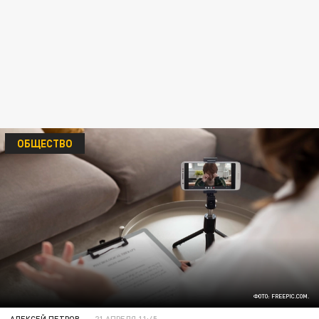
ОБЩЕСТВО
ФОТО: FREEPIC.COM.
АЛЕКСЕЙ ПЕТРОВ
21 АПРЕЛЯ 11:45