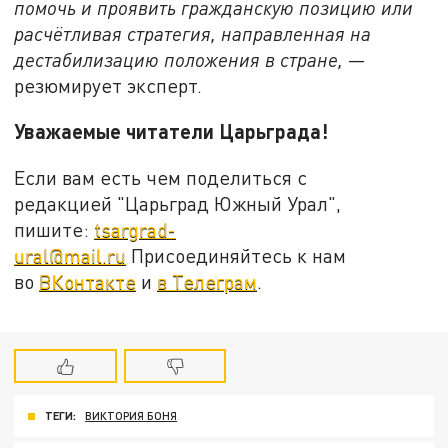
помочь и проявить гражданскую позицию или
расчётливая стратегия, направленная на
дестабилизацию положения в стране,
—
резюмирует эксперт.
Уважаемые читатели Царьграда!
Если вам есть чем поделиться с
редакцией "Царьград Южный Урал",
пишите:
tsargrad-
ural@mail.ru
Присоединяйтесь к нам
во
ВКонтакте
и
в Телеграм
.
ТЕГИ:
ВИКТОРИЯ БОНЯ