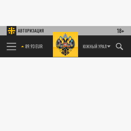
18+
АВТОРИЗАЦИЯ
85.64 BRENT
ЮЖНЫЙ УРАЛ