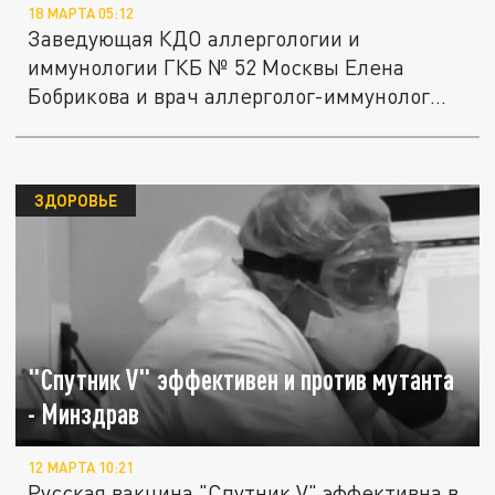
18 МАРТА 05:12
Заведующая КДО аллергологии и
иммунологии ГКБ № 52 Москвы Елена
Бобрикова и врач аллерголог-иммунолог
той же...
ЗДОРОВЬЕ
"Спутник V" эффективен и против мутанта
- Минздрав
12 МАРТА 10:21
Русская вакцина "Спутник V" эффективна в