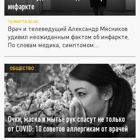
инфаркте
18 МАРТА 06:44
Врач и телеведущий Александр Мясников
удивил неожиданным фактом об инфаркте.
По словам медика, симптомом...
ОБЩЕСТВО
Очки, маска и мытьё рук спасут не только
от COVID: 10 советов аллергикам от врачей