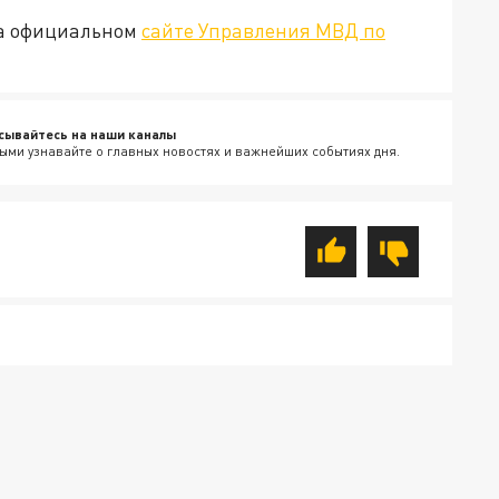
на официальном
сайте Управления МВД по
сывайтесь на наши каналы
ыми узнавайте о главных новостях и важнейших событиях дня.