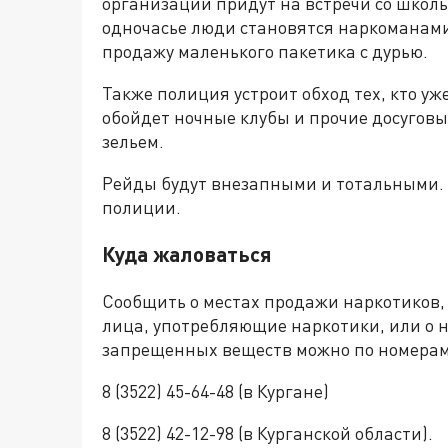
организаций придут на встречи со школь
одночасье люди становятся наркоманами 
продажу маленького пакетика с дурью.
Также полиция устроит обход тех, кто у
обойдет ночные клубы и прочие досуговы
зельем.
Рейды будут внезапными и тотальными. Н
полиции.
Куда жаловаться
Сообщить о местах продажи наркотиков, о
лица, употребляющие наркотики, или о 
запрещенных веществ можно по номерам
8 (3522) 45-64-48 (в Кургане)
8 (3522) 42-12-98 (в Курганской области).