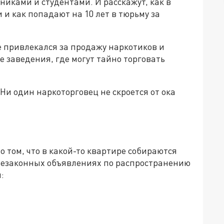
никами и студентами. И расскажут, как в
и как попадают на 10 лет в тюрьму за
же привлекался за продажу наркотиков и
е заведения, где могут тайно торговать
и один наркоторговец не скроется от ока
 том, что в какой-то квартире собираются
незаконных объявлениях по распространению
: