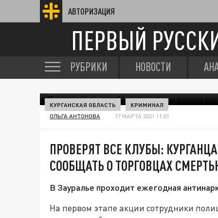
АВТОРИЗАЦИЯ
ПЕРВЫЙ РУССК
РУБРИКИ
НОВОСТИ
АН
КУРГАНСКАЯ ОБЛАСТЬ
КРИМИНАЛ
ОЛЬГА АНТОНОВА
17 МАРТА 2021 11:01
ПРОВЕРЯТ ВСЕ КЛУБЫ: КУРГАНЦ
СООБЩАТЬ О ТОРГОВЦАХ СМЕРТЬ
В Зауралье проходит ежегодная антинарк
На первом этапе акции сотрудники пол