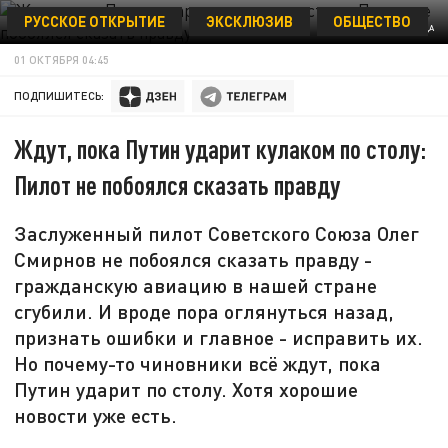
РУССКОЕ ОТКРЫТИЕ
ЭКСКЛЮЗИВ
ОБЩЕСТВО
КОЛЛАЖ ЦАРЬГРАДА
01 ОКТЯБРЯ 04:45
ПОДПИШИТЕСЬ:
Ждут, пока Путин ударит кулаком по столу:
Пилот не побоялся сказать правду
Заслуженный пилот Советского Союза Олег
Смирнов не побоялся сказать правду -
гражданскую авиацию в нашей стране
сгубили. И вроде пора оглянуться назад,
признать ошибки и главное - исправить их.
Но почему-то чиновники всё ждут, пока
Путин ударит по столу. Хотя хорошие
новости уже есть.