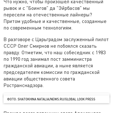
Что нужно, чтобы произошёл качественный
рывок и с "Боингов" да "Эйрбасов" мы
пересели на отечественные лайнеры?
Притом удобные и качественные, созданные
по современным технологиям.
В разговоре с Царьградом заслуженный пилот
СССР Олег Смирнов не побоялся сказать
правду. Отметим, что наш собеседник с 1983
по 1990 год занимал пост замминистра
гражданской авиации, а ныне является
председателем комиссии по гражданской
авиации общественного совета
Ространснадзора.
ФОТО: SHATOKHINA NATALIA/NEWS.RU/GLOBAL LOOK PRESS