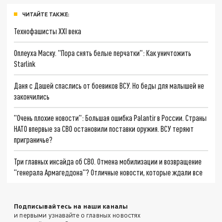
ЧИТАЙТЕ ТАКЖЕ:
Технофашисты XXI века
Оплеуха Маску. "Пора снять белые перчатки": Как уничтожить
Starlink
Даня с Дашей спаслись от боевиков ВСУ. Но беды для малышей не
закончились
"Очень плохие новости": Большая ошибка Palantir в России. Страны
НАТО впервые за СВО остановили поставки оружия. ВСУ теряют
приграничье?
Три главных инсайда об СВО. Отмена мобилизации и возвращение
"генерала Армагеддона"? Отличные новости, которые ждали все
Подписывайтесь на наши каналы
и первыми узнавайте о главных новостях