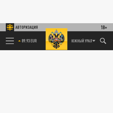
18+
АВТОРИЗАЦИЯ
85.64 BRENT
ЮЖНЫЙ УРАЛ
89.93 EUR