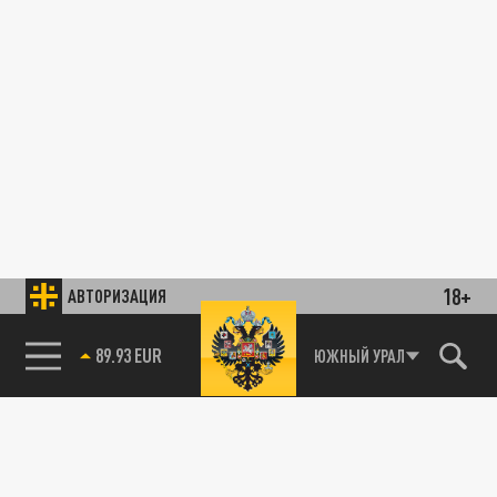
18+
АВТОРИЗАЦИЯ
89.93 EUR
ЮЖНЫЙ УРАЛ
85.64 BRENT