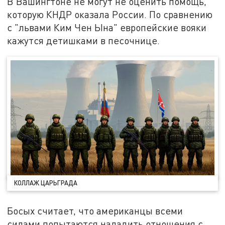
В Вашингтоне не могут не оценить помощь,
которую КНДР оказала России. По сравнению
с "львами Ким Чен Ына" европейские вояки
кажутся детишками в песочнице.
КОЛЛАЖ ЦАРЬГРАДА
Босых считает, что американцы всеми
силами попытаются наладить отношения с