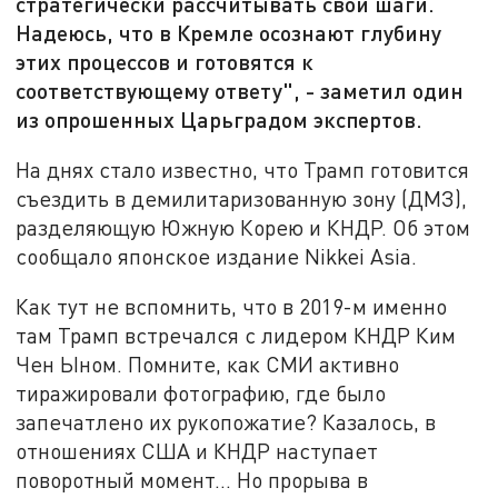
стратегически рассчитывать свои шаги.
Надеюсь, что в Кремле осознают глубину
этих процессов и готовятся к
соответствующему ответу", - заметил один
из опрошенных Царьградом экспертов.
На днях стало известно, что Трамп готовится
съездить в демилитаризованную зону (ДМЗ),
разделяющую Южную Корею и КНДР. Об этом
сообщало японское издание Nikkei Asia.
Как тут не вспомнить, что в 2019-м именно
там Трамп встречался с лидером КНДР Ким
Чен Ыном. Помните, как СМИ активно
тиражировали фотографию, где было
запечатлено их рукопожатие? Казалось, в
отношениях США и КНДР наступает
поворотный момент... Но прорыва в