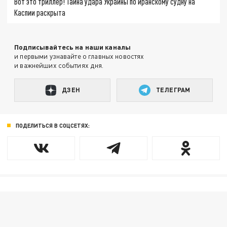
Вот это триллер! Тайна удара Украины по иранскому судну на
Каспии раскрыта
Подписывайтесь на наши каналы
и первыми узнавайте о главных новостях
и важнейших событиях дня.
ДЗЕН
ТЕЛЕГРАМ
ПОДЕЛИТЬСЯ В СОЦСЕТЯХ: