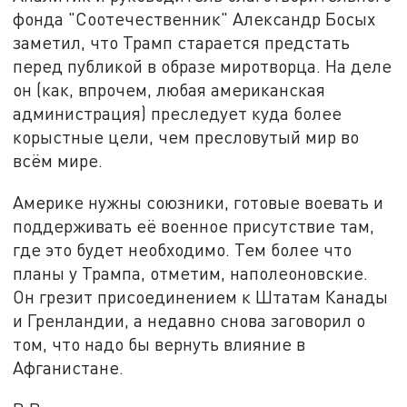
фонда "Соотечественник" Александр Босых
заметил, что Трамп старается предстать
перед публикой в образе миротворца. На деле
он (как, впрочем, любая американская
администрация) преследует куда более
корыстные цели, чем пресловутый мир во
всём мире.
Америке нужны союзники, готовые воевать и
поддерживать её военное присутствие там,
где это будет необходимо. Тем более что
планы у Трампа, отметим, наполеоновские.
Он грезит присоединением к Штатам Канады
и Гренландии, а недавно снова заговорил о
том, что надо бы вернуть влияние в
Афганистане.