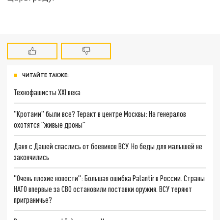
ЧИТАЙТЕ ТАКЖЕ:
Технофашисты XXI века
"Кротами" были все? Теракт в центре Москвы: На генералов
охотятся "живые дроны"
Даня с Дашей спаслись от боевиков ВСУ. Но беды для малышей не
закончились
"Очень плохие новости": Большая ошибка Palantir в России. Страны
НАТО впервые за СВО остановили поставки оружия. ВСУ теряют
приграничье?