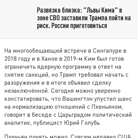
Развязка близка: "Львы Кима" в
зоне СВО заставили Трампа пойти на
риск. России приготовиться
На многообещающей встрече в Сингапуре в
2018 году и в Ханое в 2019-м Ким был готов
ограничить ядерную программу в ответ на
снятие санкций, но Трамп требовал начать с
разоружения и в итоге объявил сделку
незаключённой. Сегодня можно уверенно
констатировать, что Вашингтон упустил шанс
на нормализацию отношений с Пхеньяном,
говорит в беседе с Царьградом политический
аналитик, публицист Юрий Голубь.
Пхеньян понять можно. Совсем недавно США