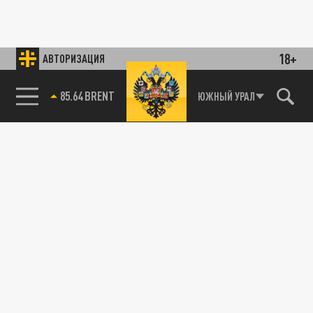
18+
АВТОРИЗАЦИЯ
85.64 BRENT
ЮЖНЫЙ УРАЛ