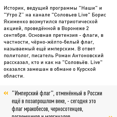
Историк, ведущий программы "Наши" и
"Утро Z” на канале "Соловьев Live" Борис
Якименко возмутился патриотической
акцией, проведённой в Воронеже 2
сентября. Основная претензия - флаги, в
частности, чёрно-жёлто-белый флаг,
называемый ещё имперским. В ответ
политолог, писатель Роман Антоновский
рассказал, кто и как на "Соловьёв. Live"
оказался замешан в обмане о Курской
области.
"Имперский флаг", отменённый в России
ещё в позапрошлом веке, - сегодня это
флаг мракобесов, черносотенцев,
погромщиков и маргиналов,