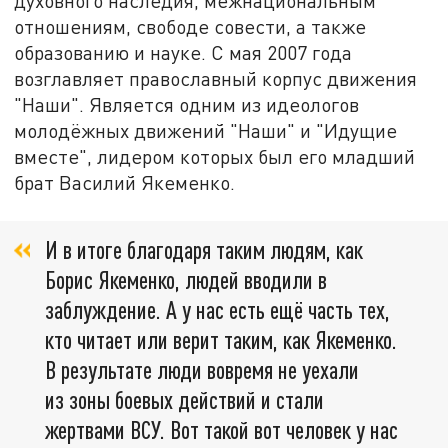
духовного наследия, межнациональным
отношениям, свободе совести, а также
образованию и науке. С мая 2007 года
возглавляет православный корпус движения
"Наши". Является одним из идеологов
молодёжных движений "Наши" и "Идущие
вместе", лидером которых был его младший
брат Василий Якеменко.
И в итоге благодаря таким людям, как
Борис Якеменко, людей вводили в
заблуждение. А у нас есть ещё часть тех,
кто читает или верит таким, как Якеменко.
В результате люди вовремя не уехали
из зоны боевых действий и стали
жертвами ВСУ. Вот такой вот человек у нас