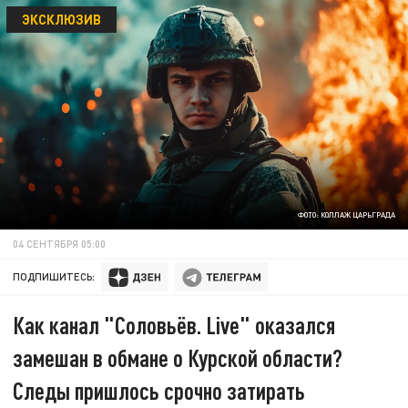
ЭКСКЛЮЗИВ
ФОТО: КОЛЛАЖ ЦАРЬГРАДА
04 СЕНТЯБРЯ 05:00
ПОДПИШИТЕСЬ:
Как канал "Соловьёв. Live" оказался
замешан в обмане о Курской области?
Следы пришлось срочно затирать