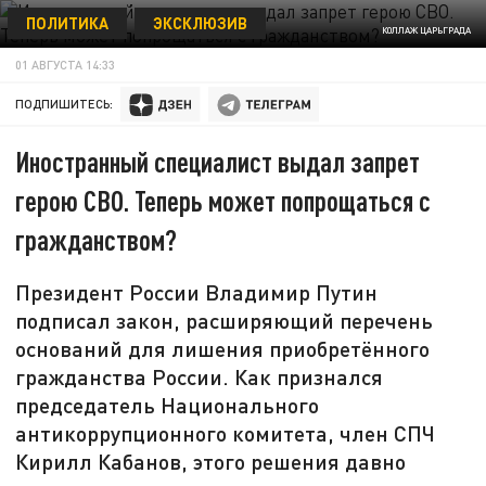
ПОЛИТИКА
ЭКСКЛЮЗИВ
КОЛЛАЖ ЦАРЬГРАДА
01 АВГУСТА 14:33
ПОДПИШИТЕСЬ:
Иностранный специалист выдал запрет
герою СВО. Теперь может попрощаться с
гражданством?
Президент России Владимир Путин
подписал закон, расширяющий перечень
оснований для лишения приобретённого
гражданства России. Как признался
председатель Национального
антикоррупционного комитета, член СПЧ
Кирилл Кабанов, этого решения давно