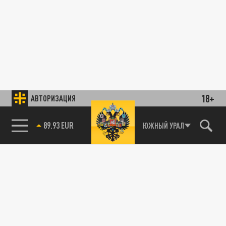
18+
АВТОРИЗАЦИЯ
89.93 EUR
ЮЖНЫЙ УРАЛ