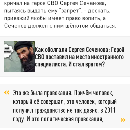
кричал на героя СВО Сергея Сеченова,
пытаясь выдать ему "запрет", - дескать,
приезжий якобы имеет право вопить, а
Сеченов должен с ним шёпотом общаться.
Как оболгали Сергея Сеченова: Герой
СВО поставил на место иностранного
специалиста. И стал врагом?
Это же была провокация. Причём человек,
который её совершал, это человек, который
получил гражданство не так давно, в 2011
году. И это политическая провокация,