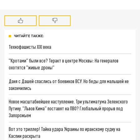
ЧИТАЙТЕ ТАКЖЕ:
Технофашисты XXI века
"Кротами" были все? Теракт в центре Москвы: На генералов
охотятся "живые дроны"
Даня с Дашей спаслись от боевиков ВСУ. Но беды для малышей не
закончились
Новое масштабнейшее наступление. Три ультиматума Зеленского
Путину. "Львов Кима" поставят на ПВО? Глобальный прорыв под
Запорожьем
Вот это триллер! Тайна удара Украины по иранскому судну на
Каспии раскрыта