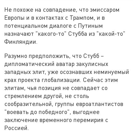
Не похоже на совпадение, что эмиссаром
Европы и в контактах с Трампом, и в
потенциальном диалоге с Путиным
назначают "какого-то" Стубба из "какой-то"
Финляндии.
Разумно предположить, что Стубб –
дипломатический аватар закулисных
западных элит, уже осознавших неминуемый
крах проекта глобализации. Сейчас этим
элитам, чья позиция не совпадает со
стремлением другой, не столь
сообразительной, группы евроатлантистов
"воевать до победного", выгоднее
заключение временного перемирия с
Россией.