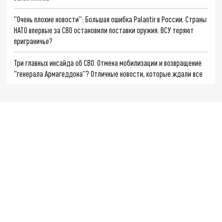
"Очень плохие новости": Большая ошибка Palantir в России. Страны
НАТО впервые за СВО остановили поставки оружия. ВСУ теряют
приграничье?
Три главных инсайда об СВО. Отмена мобилизации и возвращение
"генерала Армагеддона"? Отличные новости, которые ждали все