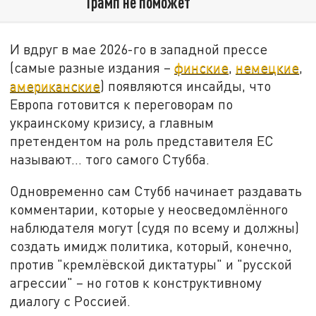
Трамп не поможет
И вдруг в мае 2026-го в западной прессе
(самые разные издания –
финские
,
немецкие
,
американские
) появляются инсайды, что
Европа готовится к переговорам по
украинскому кризису, а главным
претендентом на роль представителя ЕС
называют... того самого Стубба.
Одновременно сам Стубб начинает раздавать
комментарии, которые у неосведомлённого
наблюдателя могут (судя по всему и должны)
создать имидж политика, который, конечно,
против "кремлёвской диктатуры" и "русской
агрессии" – но готов к конструктивному
диалогу с Россией.