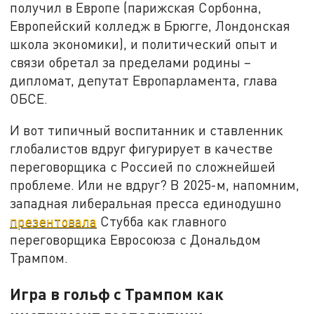
получил в Европе (парижская Сорбонна,
Европейский колледж в Брюгге, Лондонская
школа экономики), и политический опыт и
связи обретал за пределами родины –
дипломат, депутат Европарламента, глава
ОБСЕ.
И вот типичный воспитанник и ставленник
глобалистов вдруг фигурирует в качестве
переговорщика с Россией по сложнейшей
проблеме. Или не вдруг? В 2025-м, напомним,
западная либеральная пресса единодушно
презентовала
Стубба как главного
переговорщика Евросоюза с Дональдом
Трампом.
Игра в гольф с Трампом как