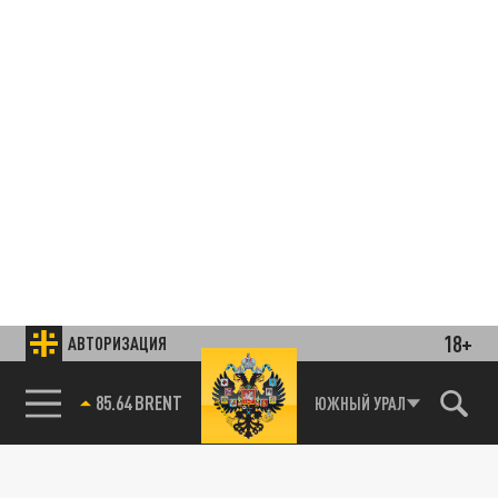
18+
АВТОРИЗАЦИЯ
85.64 BRENT
ЮЖНЫЙ УРАЛ