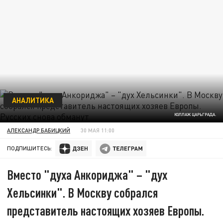
АНАЛИТИКА
КОЛЛАЖ ЦАРЬГРАДА.
АЛЕКСАНДР БАБИЦКИЙ
30 МАЯ 11:00
ПОДПИШИТЕСЬ:
Вместо "духа Анкориджа" – "дух
Хельсинки". В Москву собрался
представитель настоящих хозяев Европы.