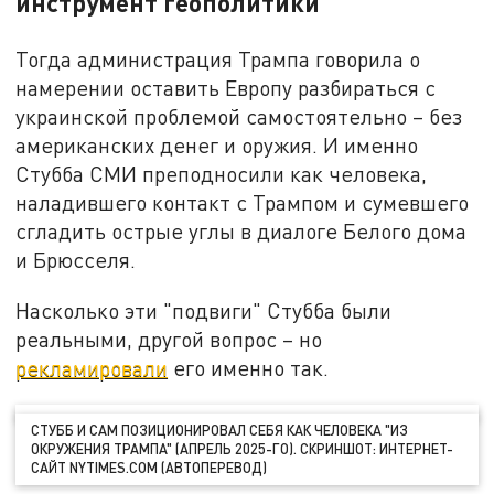
инструмент геополитики
Тогда администрация Трампа говорила о
намерении оставить Европу разбираться с
украинской проблемой самостоятельно – без
американских денег и оружия. И именно
Стубба СМИ преподносили как человека,
наладившего контакт с Трампом и сумевшего
сгладить острые углы в диалоге Белого дома
и Брюсселя.
Насколько эти "подвиги" Стубба были
реальными, другой вопрос – но
рекламировали
его именно так.
СТУББ И САМ ПОЗИЦИОНИРОВАЛ СЕБЯ КАК ЧЕЛОВЕКА "ИЗ
ОКРУЖЕНИЯ ТРАМПА" (АПРЕЛЬ 2025-ГО). СКРИНШОТ: ИНТЕРНЕТ-
САЙТ NYTIMES.COM (АВТОПЕРЕВОД)