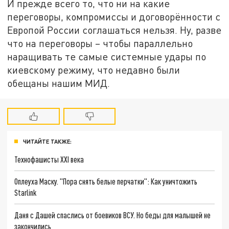
И прежде всего то, что ни на какие
переговоры, компромиссы и договорённости с
Европой России соглашаться нельзя. Ну, разве
что на переговоры – чтобы параллельно
наращивать те самые системные удары по
киевскому режиму, что недавно были
обещаны нашим МИД.
ЧИТАЙТЕ ТАКЖЕ:
Технофашисты XXI века
Оплеуха Маску. "Пора снять белые перчатки": Как уничтожить
Starlink
Даня с Дашей спаслись от боевиков ВСУ. Но беды для малышей не
закончились