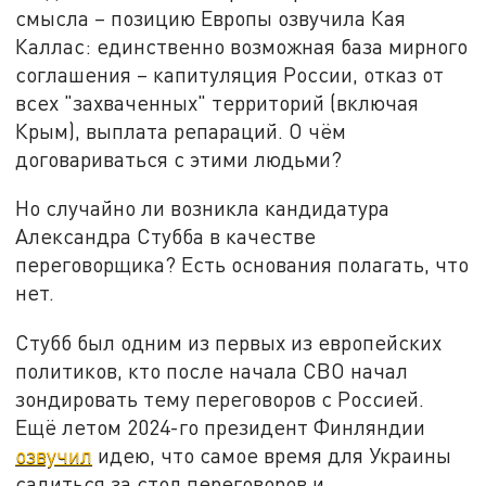
смысла – позицию Европы озвучила Кая
Каллас: единственно возможная база мирного
соглашения – капитуляция России, отказ от
всех "захваченных" территорий (включая
Крым), выплата репараций. О чём
договариваться с этими людьми?
Но случайно ли возникла кандидатура
Александра Стубба в качестве
переговорщика? Есть основания полагать, что
нет.
Стубб был одним из первых из европейских
политиков, кто после начала СВО начал
зондировать тему переговоров с Россией.
Ещё летом 2024-го президент Финляндии
озвучил
идею, что самое время для Украины
садиться за стол переговоров и