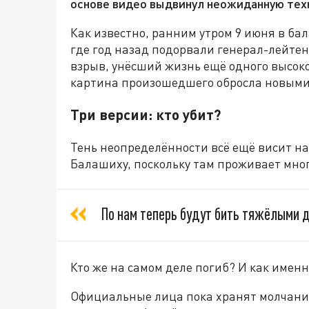
основе видео выдвинул неожиданную тех
Как известно, ранним утром 9 июня в б
где год назад подорвали генерал-лейте
взрыв, унёсший жизнь ещё одного высоко
картина произошедшего обросла новыми
Три версии: кто убит?
Тень неопределённости всё ещё висит на
Балашиху, поскольку там проживает мног
По нам теперь будут бить тяжёлыми 
Кто же на самом деле погиб? И как имен
Официальные лица пока хранят молчани