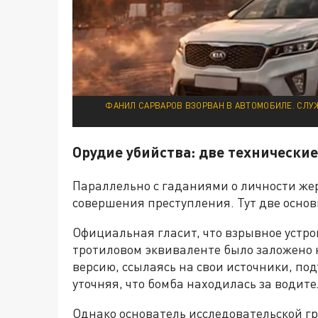
ФАНИЛ САРВАРОВ ВЗОРВАН В АВТОМОБИЛЕ. СЛУ
Орудие убийства: две технически
Параллельно с гаданиями о личности жер
совершения преступления. Тут две основ
Официальная гласит, что взрывное устро
тротиловом эквиваленте было заложено 
версию, ссылаясь на свои источники, по
уточняя, что бомба находилась за водит
Однако основатель исследовательской г