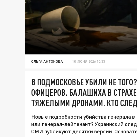
ОЛЬГА АНТОНОВА
10 ИЮНЯ 2026 10:33
В ПОДМОСКОВЬЕ УБИЛИ НЕ ТОГО
ОФИЦЕРОВ. БАЛАШИХА В СТРАХЕ:
ТЯЖЕЛЫМИ ДРОНАМИ. КТО СЛЕ
Новые подробности убийства генерала в 
или генерал-лейтенант? Украинский след
СМИ публикуют десятки версий. Основате