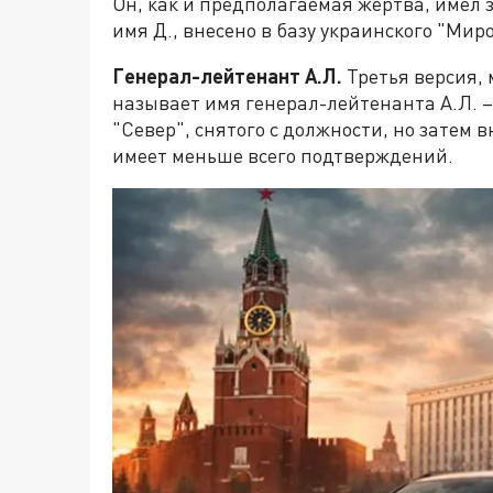
Он, как и предполагаемая жертва, имел з
имя Д., внесено в базу украинского "Мир
Генерал-лейтенант А.Л.
Третья версия,
называет имя генерал-лейтенанта А.Л. 
"Север", снятого с должности, но затем 
имеет меньше всего подтверждений.