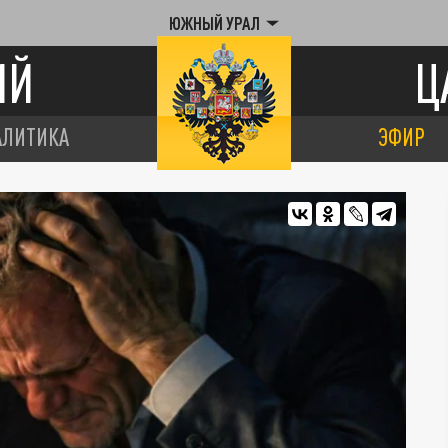
ЮЖНЫЙ УРАЛ
ИЙ
Ц
АЛИТИКА
ЭФИР