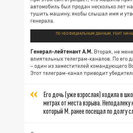
автомобиль был продан несколько лет н
тушить машину, якобы слышал имя и утв
генерала.
ПО НЕОФИЦИАЛЬНЫМ ДАННЫМ, УБИТ НАЧА
Генерал-лейтенант А.М.
Вторая, не мен
влиятельных телеграм-каналов. По его д
– один из заместителей командующего В
Этот телеграм-канал приводит убедитель
Его дочь (уже взрослая) ходила в шк
метрах от места взрыва. Неподалеку
который М. ранее посещал по долгу с