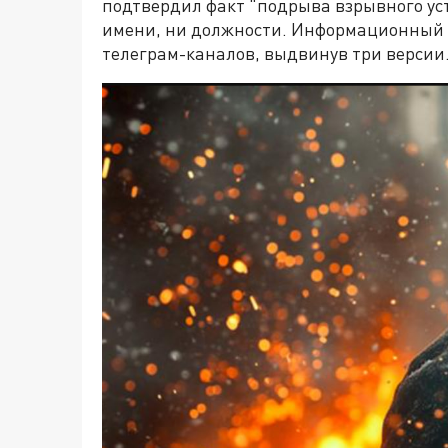
подтвердил факт "подрыва взрывного уст
имени, ни должности. Информационный 
телеграм-каналов, выдвинув три версии