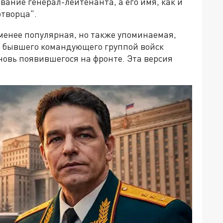
вание генерал-лейтенанта, а его имя, как и
отворца".
 менее популярная, но также упоминаемая,
– бывшего командующего группой войск
вновь появившегося на фронте. Эта версия