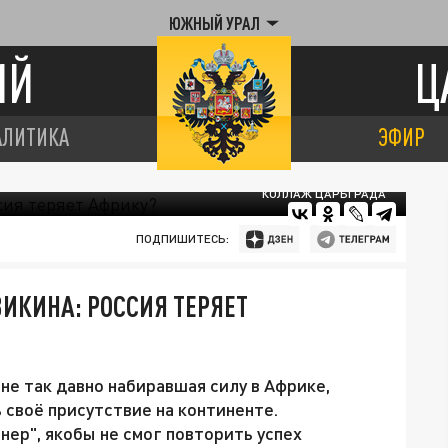
ЮЖНЫЙ УРАЛ
ИЙ
Ц
АЛИТИКА
ЭФИР
КОЛЛАЖ ЦАРЬГРАДА
ПОДПИШИТЕСЬ:
ИКИНА: РОССИЯ ТЕРЯЕТ
 не так давно набиравшая силу в Африке,
ь своё присутствие на континенте.
нер", якобы не смог повторить успех