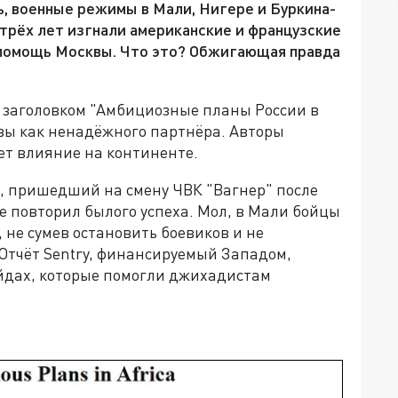
, военные режимы в Мали, Нигере и Буркина-
 трёх лет изгнали американские и французские
и помощь Москвы. Что это? Обжигающая правда
под заголовком "Амбициозные планы России в
вы как ненадёжного партнёра. Авторы
ет влияние на континенте.
с, пришедший на смену ЧВК "Вагнер" после
не повторил былого успеха. Мол, в Мали бойцы
 не сумев остановить боевиков и не
Отчёт Sentry, финансируемый Западом,
ейдах, которые помогли джихадистам