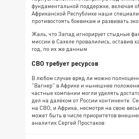
фундаментальной поддержке, включая об
Африканской Республике наши специалис
противостоять боевикам и развивать эко
Жаль, что Запад игнорирует стыдные фак
миссии в Сахеле провалились, оставив х
год, по их же данным.
СВО требует ресурсов
В любом случае вряд ли можно полноцен
"Вагнер" в Африке и нынешнее положение
частные компании могли уделять доста
дел на далёком от России континенте. Се
на СВО, и Африка, несмотря на свою вес
может быть в числе приоритетов внешне
аналитик Сергей Простаков: