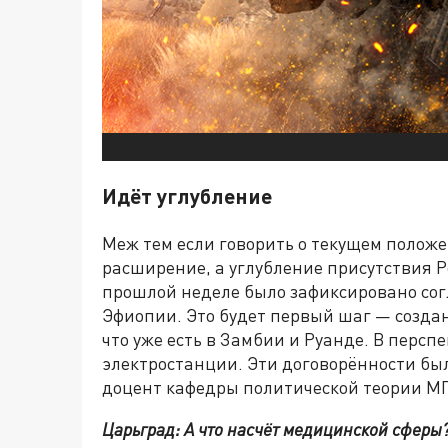
Идёт углубление
Меж тем если говорить о текущем положе
расширение, а углубление присутствия Р
прошлой неделе было зафиксировано сог
Эфиопии. Это будет первый шаг — создан
что уже есть в Замбии и Руанде. В перс
электростанции. Эти договорённости был
доцент кафедры политической теории 
Царьград: А что насчёт медицинской сферы