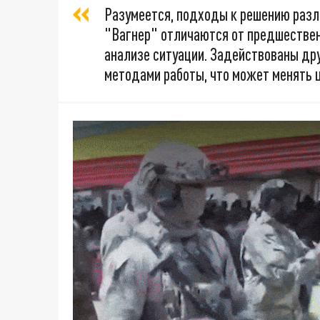
Разумеется, подходы к решению разл
"Вагнер" отличаются от предшествен
анализе ситуации. Задействованы дру
методами работы, что может менять 