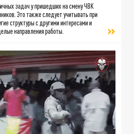
ичных задач у пришедших на смену ЧВК
ников. Это также следует учитывать при
гие структуры с другими интересами и
целые направления работы.