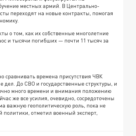
учение местных армий. В Центрально-
ты переходят на новые контракты, помогая
номику.
ты о том, как их собственные многолетние
аос и тысячи погибших — почти 11 тысяч за
но сравнивать времена присутствия ЧВК
 дел. До СВО и государственные структуры, и
точно много времени и внимания положению
йчас же все усилия, очевидно, сосредоточены
ьма важную геополитическую роль, пока не
й политики, отметил военный эксперт,