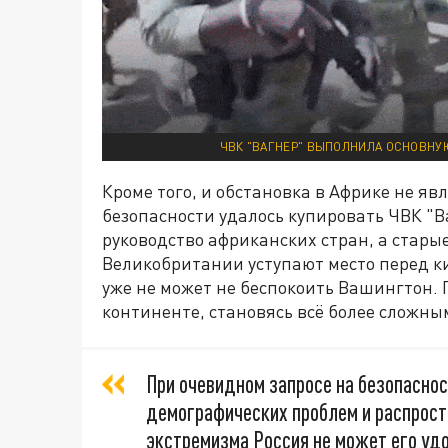
ЧВК "ВАГНЕР" ВЫПОЛНИЛА ОСНОВНУЮ
Кроме того, и обстановка в Африке не яв
безопасности удалось купировать ЧВК "В
руководство африканских стран, а стары
Великобритании уступают место перед к
уже не может не беспокоить Вашингтон. 
континенте, становясь всё более сложны
При очевидном запросе на безопаснос
демографических проблем и распрост
экстремизма Россия не может его уд