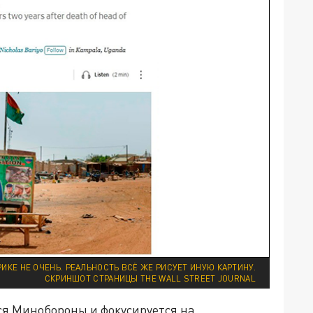
РИКЕ НЕ ОЧЕНЬ. РЕАЛЬНОСТЬ ВСЁ ЖЕ РИСУЕТ ИНУЮ КАРТИНУ.
СКРИНШОТ СТРАНИЦЫ THE WALL STREET JOURNAL
я Минобороны и фокусируется на