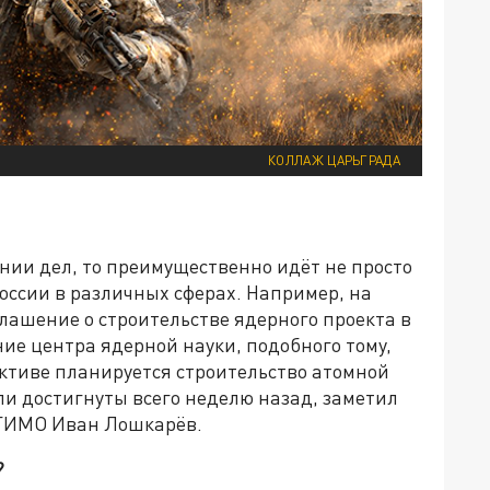
КОЛЛАЖ ЦАРЬГРАДА
нии дел, то преимущественно идёт не просто
оссии в различных сферах. Например, на
лашение о строительстве ядерного проекта в
ие центра ядерной науки, подобного тому,
пективе планируется строительство атомной
и достигнуты всего неделю назад, заметил
МГИМО Иван Лошкарёв.
?