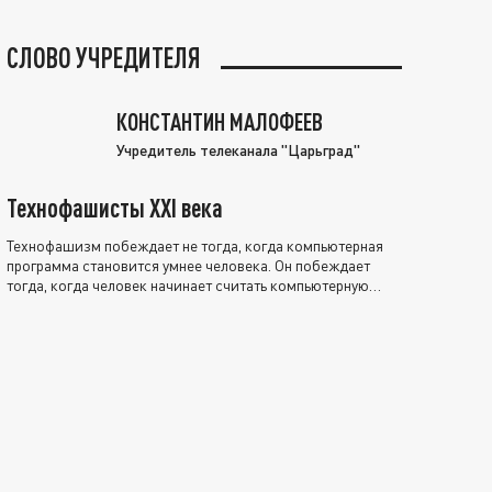
СЛОВО УЧРЕДИТЕЛЯ
КОНСТАНТИН МАЛОФЕЕВ
Учредитель телеканала "Царьград"
Технофашисты XXI века
Технофашизм побеждает не тогда, когда компьютерная
программа становится умнее человека. Он побеждает
тогда, когда человек начинает считать компьютерную
программу нравственно выше себя.