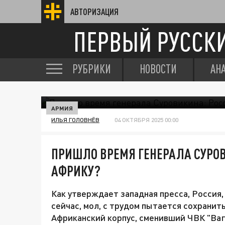
АВТОРИЗАЦИЯ
ПЕРВЫЙ РУССК
РУБРИКИ
НОВОСТИ
АН
АРМИЯ
ИЛЬЯ ГОЛОВНЁВ
04 ОКТЯБРЯ 2025 00:00
ПРИШЛО ВРЕМЯ ГЕНЕРАЛА СУРОВ
АФРИКУ?
Как утверждает западная пресса, Россия,
сейчас, мол, с трудом пытается сохранит
Африканский корпус, сменивший ЧВК "Ваг