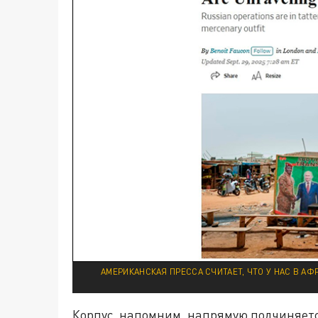
АМЕРИКАНСКАЯ ПРЕССА СЧИТАЕТ, ЧТО У НАС В АФ
Корпус, напомним, напрямую подчиняетс