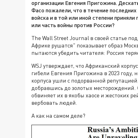
организации Евгения Пригожина. Дескать
Фасо пожалели, что в течение последних
войска и в той или иной степени принял
или часть войны против России?
The Wall Street Journal в своей статье 
Африке рушатся" показывает образ Моск
пытаются убедить читателя: Россия теря
WSJ утверждает, что Африканский корпу
гибели Евгения Пригожина в 2023 году, 
корпуса ушли с подорванной репутацией,
добравшись до золотых месторождений. 
обвиняет их в якобы хаосе и жестоких р
вербовать людей.
А как на самом деле?