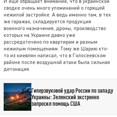
И ещё обращает внимание, что в украинской
сводке очень много упоминаний о горящей
нежилой застройке. А ведь именно там, в тех
же гаражах, складируется продукция
военного назначения, дроны, производство
которых на Украине давно уже
рассредоточено по квартирам и разным
нежилым помещениям. Тому же Шарию кто-
то из киевлян написал, что в Голосеевском
районе после воздушной атаки была сильная
детонация.
Гиперзвуковой удар России по западу
Украины: Зеленский экстренно
запросил помощь США