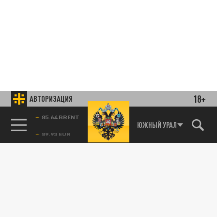
18+
АВТОРИЗАЦИЯ
85.64 BRENT
ЮЖНЫЙ УРАЛ