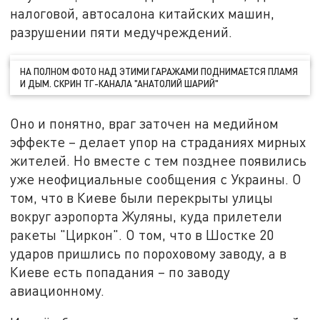
налоговой, автосалона китайских машин,
разрушении пяти медучреждений.
НА ПОЛНОМ ФОТО НАД ЭТИМИ ГАРАЖАМИ ПОДНИМАЕТСЯ ПЛАМЯ
И ДЫМ. СКРИН ТГ-КАНАЛА "АНАТОЛИЙ ШАРИЙ"
Оно и понятно, враг заточен на медийном
эффекте – делает упор на страданиях мирных
жителей. Но вместе с тем позднее появились
уже неофициальные сообщения с Украины. О
том, что в Киеве были перекрыты улицы
вокруг аэропорта Жуляны, куда прилетели
ракеты "Циркон". О том, что в Шостке 20
ударов пришлись по пороховому заводу, а в
Киеве есть попадания – по заводу
авиационному.