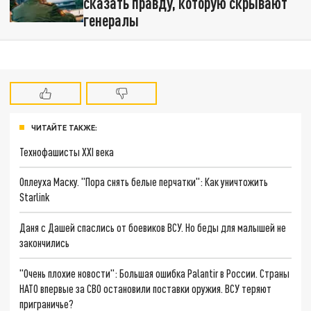
сказать правду, которую скрывают
генералы
ЧИТАЙТЕ ТАКЖЕ:
Технофашисты XXI века
Оплеуха Маску. "Пора снять белые перчатки": Как уничтожить
Starlink
Даня с Дашей спаслись от боевиков ВСУ. Но беды для малышей не
закончились
"Очень плохие новости": Большая ошибка Palantir в России. Страны
НАТО впервые за СВО остановили поставки оружия. ВСУ теряют
приграничье?