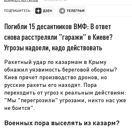
ПОДПИШИТЕСЬ:
Погибли 15 десантников ВМФ: В ответ
снова расстреляли "гаражи" в Киеве?
Угрозы надоели, надо действовать
Ракетный удар по казармам в Крыму
обнажил уязвимость береговой обороны?
Киев прячет производство дронов, но
русские ракеты его находят. Пора
переходить от угроз к реальным действиям:
"Мы "перегрозили" угрозами, никто нас уже
не боится".
Военных пора выселять из казарм?