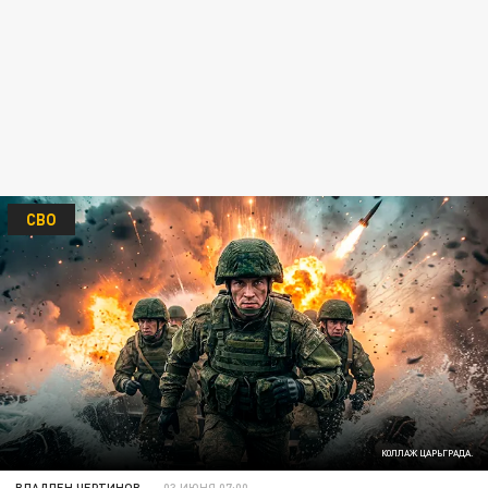
СВО
КОЛЛАЖ ЦАРЬГРАДА.
ВЛАДЛЕН ЧЕРТИНОВ
03 ИЮНЯ 07:00