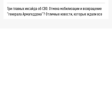
Три главных инсайда об СВО. Отмена мобилизации и возвращение
"генерала Армагеддона"? Отличные новости, которые ждали все