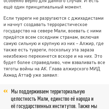
особенно верно для данного случая. И есть
ещё один принципиальный момент.
Если туареги не разругаются с джихадистами
и начнут создавать террористическое
государство на севере Мали, воевать с ними
придётся всем соседним странам, включая
самую сильную и крупную из них – Алжир, где
также есть туареги, поскольку эта зараза
неизбежно перекинется вскоре и на них. Это
будет более справедливо, чем взваливать все
тяготы войны на АК. Глава алжирского МИД
Ахмад Аттаф уже заявил:
Мы поддерживаем территориальную
целостность Мали, единство её народа и
её государственных институтов. Также мы