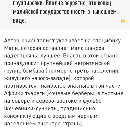
группировки. Вполне вероятно, это конец
малийской государственности в нынешнем
виде.
Автор-ориенталист указывает на специфику
Мали, которая оставляет мало шансов
надеяться на лучшее. Власть в этой стране
принадлежит крупнейшей негритянской
группе бамбара (примерно треть населения,
живущего на юго-западе), которой
противостоят наиболее опасные в той части
Африки туареги (кочевые берберы) в пустыне
на севере и северо-востоке и фульбе
(кочевники-сунниты, традиционно
конфликтующие с оседлым чёрным
населением в центре страны).