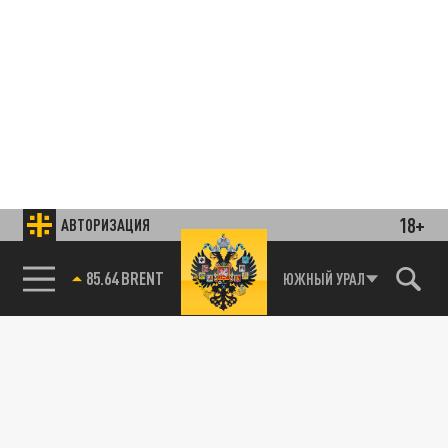
18+
АВТОРИЗАЦИЯ
85.64 BRENT
ЮЖНЫЙ УРАЛ