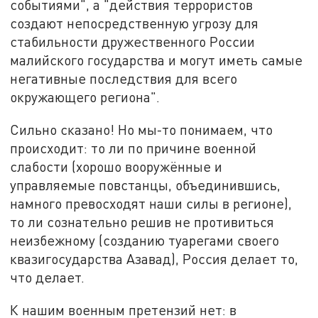
событиями", а "действия террористов
создают непосредственную угрозу для
стабильности дружественного России
малийского государства и могут иметь самые
негативные последствия для всего
окружающего региона".
Сильно сказано! Но мы-то понимаем, что
происходит: то ли по причине военной
слабости (хорошо вооружённые и
управляемые повстанцы, объединившись,
намного превосходят наши силы в регионе),
то ли сознательно решив не противиться
неизбежному (созданию туарегами своего
квазигосударства Азавад), Россия делает то,
что делает.
К нашим военным претензий нет: в