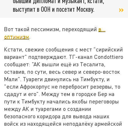
бывший дипломат и музыкант, кстати,
выступит в ООН и посетит Москву.
Вот такой пессимизм, переходящий
в…
оптимизм
.
Кстати, свежие сообщения с мест "сирийский
вариант" подтверждают. ТГ-канал Condottiero
сообщает: "АК вышли ещё из Тесалита,
оставив, по сути, весь север и северо-восток
Мали". Туареги двинулись на Тимбукту, и
"если Афрокорпус не перебросит резервы, то
сдадут и его". Между тем в городке Бер на
пути к Тимбукту начались якобы переговоры
между АК и туарегами о создании
безопасного коридора для вывода наших
войск из находящейся неподалёку армейской