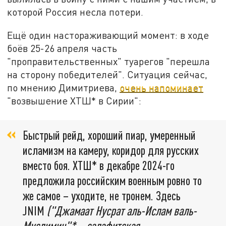
которой Россия несла потери.
Ещё один настораживающий момент: в ходе
боёв 25-26 апреля часть
"проправительственных" туарегов "перешла
на сторону победителей". Ситуация сейчас,
по мнению Димитриева,
очень напоминает
"возвышение ХТШ* в Сирии":
Быстрый рейд, хороший пиар, умеренный
исламизм на камеру, коридор для русских
вместо боя. ХТШ* в декабре 2024-го
предложила российским военным ровно то
же самое – уходите, не тронем. Здесь
JNIM
("Джамаат Нусрат аль-Ислам валь-
Муслимин"* – салафитская