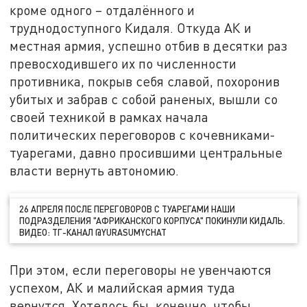
кроме одного – отдалённого и
труднодоступного Кидаля. Откуда АК и
местная армия, успешно отбив в десятки раз
превосходившего их по численности
противника, покрыв себя славой, похоронив
убитых и забрав с собой раненых, вышли со
своей техникой в рамках начала
политических переговоров с кочевниками-
туарегами, давно просившими центральные
власти вернуть автономию.
26 АПРЕЛЯ ПОСЛЕ ПЕРЕГОВОРОВ С ТУАРЕГАМИ НАШИ
ПОДРАЗДЕЛЕНИЯ "АФРИКАНСКОГО КОРПУСА" ПОКИНУЛИ КИДАЛЬ.
ВИДЕО: ТГ-КАНАЛ @YURASUMYCHAT
При этом, если переговоры не увенчаются
успехом, АК и малийская армия туда
вернутся. Хотелось бы, конечно, чтобы