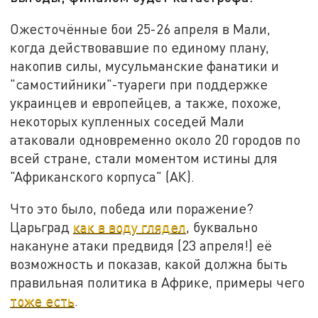
Ожесточённые бои 25-26 апреля в Мали,
когда действовавшие по единому плану,
накопив силы, мусульманские фанатики и
"самостийники"-туареги при поддержке
украинцев и европейцев, а также, похоже,
некоторых купленных соседей Мали
атаковали одновременно около 20 городов по
всей стране, стали моментом истины для
"Африканского корпуса" (АК).
Что это было, победа или поражение?
Царьград
как в воду глядел
, буквально
накануне атаки предвидя (23 апреля!) её
возможность и показав, какой должна быть
правильная политика в Африке, примеры чего
тоже есть
.