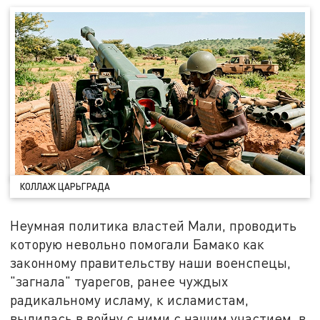
КОЛЛАЖ ЦАРЬГРАДА
Неумная политика властей Мали, проводить
которую невольно помогали Бамако как
законному правительству наши военспецы,
"загнала" туарегов, ранее чуждых
радикальному исламу, к исламистам,
вылилась в войну с ними с нашим участием, в