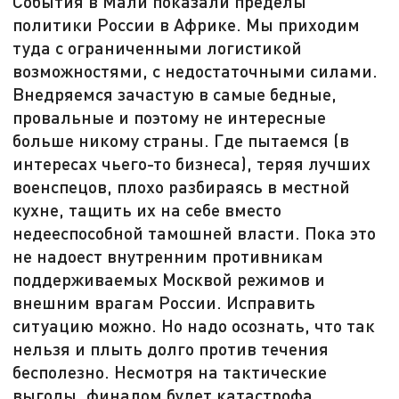
События в Мали показали пределы
политики России в Африке. Мы приходим
туда с ограниченными логистикой
возможностями, с недостаточными силами.
Внедряемся зачастую в самые бедные,
провальные и поэтому не интересные
больше никому страны. Где пытаемся (в
интересах чьего-то бизнеса), теряя лучших
военспецов, плохо разбираясь в местной
кухне, тащить их на себе вместо
недееспособной тамошней власти. Пока это
не надоест внутренним противникам
поддерживаемых Москвой режимов и
внешним врагам России. Исправить
ситуацию можно. Но надо осознать, что так
нельзя и плыть долго против течения
бесполезно. Несмотря на тактические
выгоды, финалом будет катастрофа.