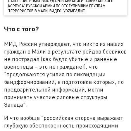
НАНЕСЕНИЕ БОМБОВЫХ УДАРОВ АВИАЦИЕЙ "АФРИКАНСКОГО
КОРПУСА" РУССКОЙ АРМИИ ПО ОТСТУПИВШИМ ГРУППАМ
ТЕРРОРИСТОВ В МАЛИ. ВИДЕО: VОZМЕЗДИЕ
Что с того?
МИД России утверждает, что никто из наших
граждан в Мали в результате рейдов боевиков
не пострадал (как будто убитые и раненые
военспецы – это не граждане!), что
"продолжаются усилия по ликвидации
бандформирований, в подготовке которых, по
предварительной информации, могли
принимать участие силовые структуры
Запада".
И что вообще "российская сторона выражает
глубокую обеспокоенность происходящими