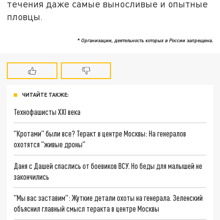
течения даже самые выносливые и опытные
пловцы.
* Организации, деятельность которых в России запрещена.
ЧИТАЙТЕ ТАКЖЕ:
Технофашисты XXI века
"Кротами" были все? Теракт в центре Москвы: На генералов
охотятся "живые дроны"
Даня с Дашей спаслись от боевиков ВСУ. Но беды для малышей не
закончились
"Мы вас заставим": Жуткие детали охоты на генерала. Зеленский
объяснил главный смысл теракта в центре Москвы