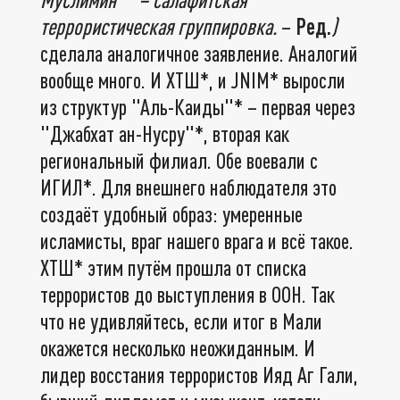
террористическая группировка.
–
Ред.
)
сделала аналогичное заявление. Аналогий
вообще много. И ХТШ*, и JNIM* выросли
из структур "Аль-Каиды"* – первая через
"Джабхат ан-Нусру"*, вторая как
региональный филиал. Обе воевали с
ИГИЛ*. Для внешнего наблюдателя это
создаёт удобный образ: умеренные
исламисты, враг нашего врага и всё такое.
ХТШ* этим путём прошла от списка
террористов до выступления в ООН. Так
что не удивляйтесь, если итог в Мали
окажется несколько неожиданным. И
лидер восстания террористов Ияд Аг Гали,