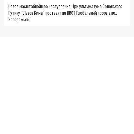
Новое масштабнейшее наступление. Три ультиматума Зеленского
Путину. "Львов Кима" поставят на ПВО? Глобальный прорыв под
Запорожьем