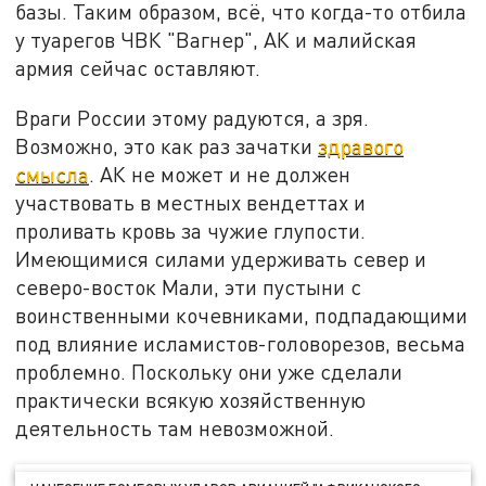
базы. Таким образом, всё, что когда-то отбила
у туарегов ЧВК "Вагнер", АК и малийская
армия сейчас оставляют.
Враги России этому радуются, а зря.
Возможно, это как раз зачатки
здравого
смысла
. АК не может и не должен
участвовать в местных вендеттах и
проливать кровь за чужие глупости.
Имеющимися силами удерживать север и
северо-восток Мали, эти пустыни с
воинственными кочевниками, подпадающими
под влияние исламистов-головорезов, весьма
проблемно. Поскольку они уже сделали
практически всякую хозяйственную
деятельность там невозможной.