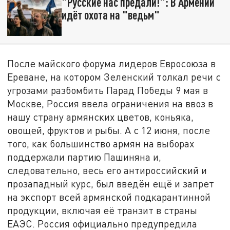
"Русские нас предали!": В Армении
идёт охота на "ведьм"
После майского форума лидеров Евросоюза в
Ереване, на котором Зеленский толкал речи с
угрозами разбомбить Парад Победы 9 мая в
Москве, Россия ввела ограничения на ввоз в
нашу страну армянских цветов, коньяка,
овощей, фруктов и рыбы. А с 12 июня, после
того, как большинство армян на выборах
поддержали партию Пашиняна и,
следовательно, весь его антироссийский и
прозападный курс, был введён ещё и запрет
на экспорт всей армянской подкарантинной
продукции, включая её транзит в страны
ЕАЭС. Россия официально предупредила