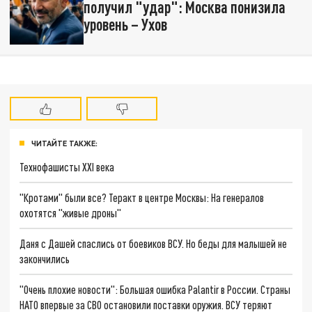
получил "удар": Москва понизила
уровень – Ухов
ЧИТАЙТЕ ТАКЖЕ:
Технофашисты XXI века
"Кротами" были все? Теракт в центре Москвы: На генералов
охотятся "живые дроны"
Даня с Дашей спаслись от боевиков ВСУ. Но беды для малышей не
закончились
"Очень плохие новости": Большая ошибка Palantir в России. Страны
НАТО впервые за СВО остановили поставки оружия. ВСУ теряют