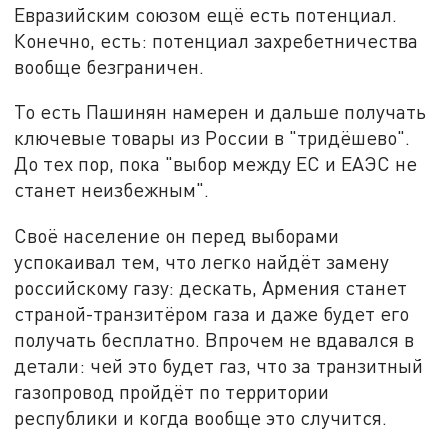
Евразийским союзом ещё есть потенциал.
Конечно, есть: потенциал захребетничества
вообще безграничен.
То есть Пашинян намерен и дальше получать
ключевые товары из России в "тридёшево".
До тех пор, пока "выбор между ЕС и ЕАЭС не
станет неизбежным".
Своё население он перед выборами
успокаивал тем, что легко найдёт замену
российскому газу: дескать, Армения станет
страной-транзитёром газа и даже будет его
получать бесплатно. Впрочем не вдавался в
детали: чей это будет газ, что за транзитный
газопровод пройдёт по территории
республики и когда вообще это случится.