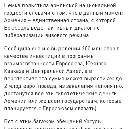
Немка польстила армянской национальной
гордости словами о том, что в данный момент
Армения – единственная страна, с которой
Брюссель ведёт активный диалог по
либерализации визового режима.
Сообщила она и о выделении 200 млн евро в
качестве инвестиций в программы
взаимосвязанности Евросоюза, Южного
Кавказа и Центральной Азией, а в
перспективе эта сумма может вырасти аж до
2 млрд евро (правда, из заявления непонятно,
достанутся все эти гипотетические деньги
Армении или же всем государствам, которые
планируется с Евросоюзом связать).
Вот с этим багажом обещаний Урсулы
Пашинян и полетел Екатеринбург торговаться