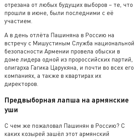
отрезана от любых будущих выборов – те, что
прошли в июне, были последними с её
участием.
А в день отлёта Пашиняна в Россию на
встречу с Мишустиным Служба национальной
безопасности Армении провела обыски в
доме лидера одной из пророссийских партий,
олигарха Гагика Царукяна, и почти во всех его
компаниях, а также в квартирах их
директоров.
Предвыборная лапша на армянские
уши
С чем же пожаловал Пашинян в Россию? С
каких козырей зашёл этот армянский