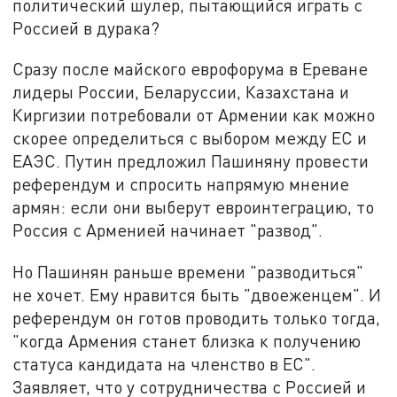
политический шулер, пытающийся играть с
Россией в дурака?
Сразу после майского еврофорума в Ереване
лидеры России, Беларуссии, Казахстана и
Киргизии потребовали от Армении как можно
скорее определиться с выбором между ЕС и
ЕАЭС. Путин предложил Пашиняну провести
референдум и спросить напрямую мнение
армян: если они выберут евроинтеграцию, то
Россия с Арменией начинает "развод".
Но Пашинян
раньше времени "разводиться"
не хочет. Ему нравится быть "двоеженцем". И
референдум он готов проводить только тогда,
"когда Армения станет близка к получению
статуса кандидата на членство в ЕС".
Заявляет, что у сотрудничества с Россией и