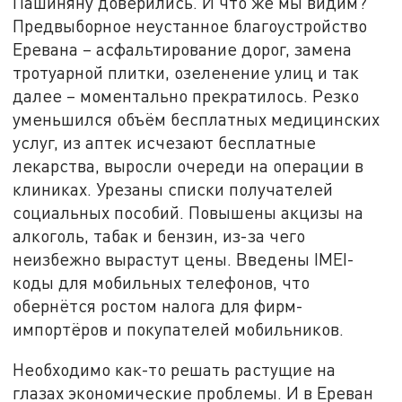
Пашиняну доверились. И что же мы видим?
Предвыборное неустанное благоустройство
Еревана – асфальтирование дорог, замена
тротуарной плитки, озеленение улиц и так
далее – моментально прекратилось. Резко
уменьшился объём бесплатных медицинских
услуг, из аптек исчезают бесплатные
лекарства, выросли очереди на операции в
клиниках. Урезаны списки получателей
социальных пособий. Повышены акцизы на
алкоголь, табак и бензин, из-за чего
неизбежно вырастут цены. Введены IMEI-
коды для мобильных телефонов, что
обернётся ростом налога для фирм-
импортёров и покупателей мобильников.
Необходимо как-то решать растущие на
глазах экономические проблемы. И в Ереван