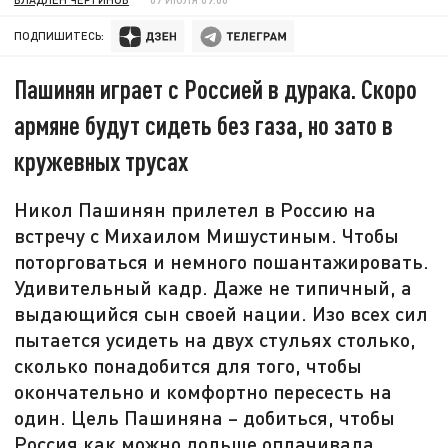
ПОДПИШИТЕСЬ:
Пашинян играет с Россией в дурака. Скоро
армяне будут сидеть без газа, но зато в
кружевных трусах
Никол Пашинян прилетел в Россию на
встречу с Михаилом Мишустиным. Чтобы
поторговаться и немного пошантажировать.
Удивительный кадр. Даже не типичный, а
выдающийся сын своей нации. Изо всех сил
пытается усидеть на двух стульях столько,
сколько понадобится для того, чтобы
окончательно и комфортно пересесть на
один. Цель Пашиняна – добиться, чтобы
Россия как можно дольше оплачивала