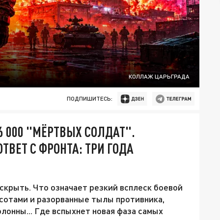
КОЛЛАЖ ЦАРЬГРАДА
ПОДПИШИТЕСЬ:
16 000 "МЁРТВЫХ СОЛДАТ".
ТВЕТ С ФРОНТА: ТРИ ГОДА
крыть. Что означает резкий всплеск боевой
сотами и разорванные тылы противника,
онны... Где вспыхнет новая фаза самых