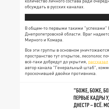
количество личного состава ради очередн
обсуждать в русских каналах.
В общем-то первыми такими "успехами" 
Днепропетровской области. Враг надеетс
Мирного и Комара.
Все эти группы в основном уничтожаются
пространство тут открытое, лесополос по
всё-таки добредут до укрытия,
рассказал
автор канала "Генеральный штаб", ком
проскочившей двойки противника.
"БОЖЕ, БОЖЕ, БО
ПЕРВЫЕ КАДРЫ У
ДНЕСТР – ВСЁ. 