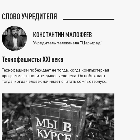
СЛОВО УЧРЕДИТЕЛЯ
КОНСТАНТИН МАЛОФЕЕВ
Учредитель телеканала "Царьград"
Технофашисты XXI века
Технофашизм побеждает не тогда, когда компьютерная
программа становится умнее человека. Он побеждает
тогда, когда человек начинает считать компьютерную
программу нравственно выше себя.