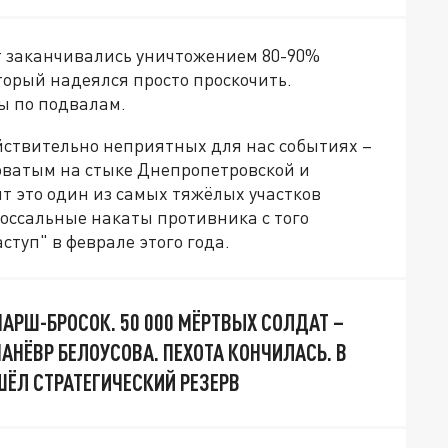
т заканчивались уничтожением 80-90%
торый надеялся просто проскочить.
ы по подвалам.
ействительно неприятных для нас событиях –
новатым на стыке Днепропетровской и
т это один из самых тяжёлых участков
оссальные накаты противника с того
ступ" в феврале этого года.
АРШ-БРОСОК. 50 000 МЁРТВЫХ СОЛДАТ –
НЁВР БЕЛОУСОВА. ПЕХОТА КОНЧИЛАСЬ. В
ШЁЛ СТРАТЕГИЧЕСКИЙ РЕЗЕРВ