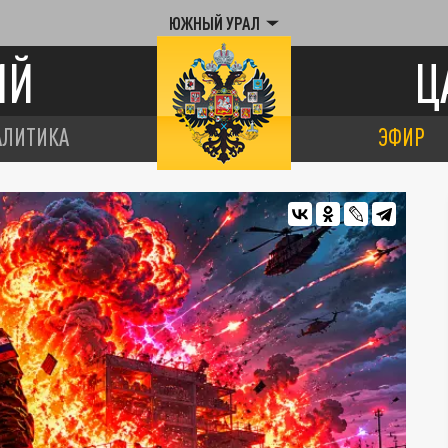
ЮЖНЫЙ УРАЛ
ИЙ
Ц
АЛИТИКА
ЭФИР