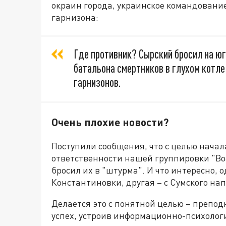
окраин города, украинское командование
гарнизона:
Где противник? Сырский бросил на юг
батальона смертников в глухом котле
гарнизонов.
Очень плохие новости?
Поступили сообщения, что с целью начал
ответственности нашей группировки "Во
бросил их в "штурма". И что интересно, 
Константиновки, другая – с Сумского на
Делается это с понятной целью – препод
успех, устроив информационно-психолог