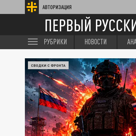
АВТОРИЗАЦИЯ
ПЕРВЫЙ РУССК
РУБРИКИ
НОВОСТИ
АН
СВОДКИ С ФРОНТА