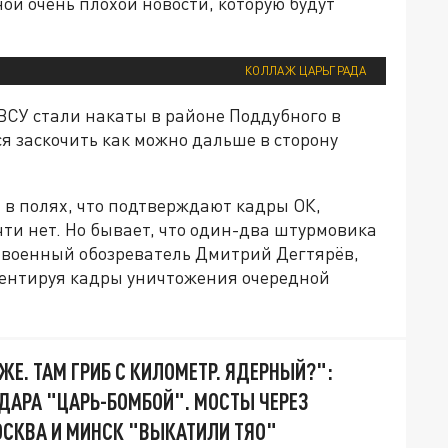
ой очень плохой новости, которую будут
КОЛЛАЖ ЦАРЬГРАДА
ВСУ стали накаты в районе Поддубного в
я заскочить как можно дальше в сторону
 в полях, что подтверждают кадры ОК,
чти нет. Но бывает, что один-два штурмовика
военный обозреватель Дмитрий Дегтярёв,
ментируя кадры уничтожения очередной
ЖЕ. ТАМ ГРИБ С КИЛОМЕТР. ЯДЕРНЫЙ?":
ДАРА "ЦАРЬ-БОМБОЙ". МОСТЫ ЧЕРЕЗ
МОСКВА И МИНСК "ВЫКАТИЛИ ТЯО"