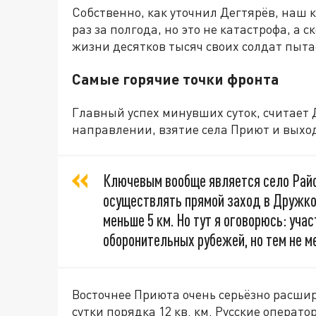
Собственно, как уточнил Дегтярёв, наш 
раз за полгода, но это не катастрофа, а 
жизни десятков тысяч своих солдат пыта
Самые горячие точки фронта
Главный успех минувших суток, считает 
направлении, взятие села Приют и выход
Ключевым вообще является село Райс
осуществлять прямой заход в Дружков
меньше 5 км. Но тут я оговорюсь: учас
оборонительных рубежей, но тем не ме
Восточнее Приюта очень серьёзно расши
сутки порядка 12 кв. км. Русские операт