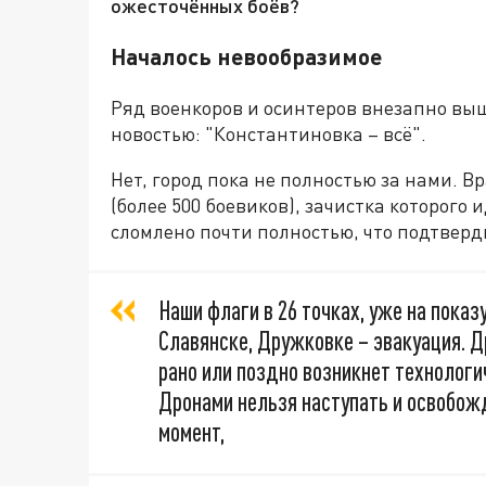
ожесточённых боёв?
Началось невообразимое
Ряд военкоров и осинтеров внезапно выш
новостью: "Константиновка – всё".
Нет, город пока не полностью за нами. В
(более 500 боевиков), зачистка которого
сломлено почти полностью, что подтвер
Наши флаги в 26 точках, уже на показу
Славянске, Дружковке – эвакуация. 
рано или поздно возникнет технологи
Дронами нельзя наступать и освобож
момент,