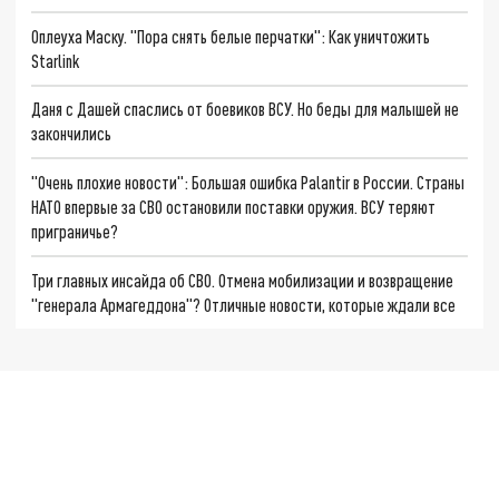
Оплеуха Маску. "Пора снять белые перчатки": Как уничтожить
Starlink
Даня с Дашей спаслись от боевиков ВСУ. Но беды для малышей не
закончились
"Очень плохие новости": Большая ошибка Palantir в России. Страны
НАТО впервые за СВО остановили поставки оружия. ВСУ теряют
приграничье?
Три главных инсайда об СВО. Отмена мобилизации и возвращение
"генерала Армагеддона"? Отличные новости, которые ждали все