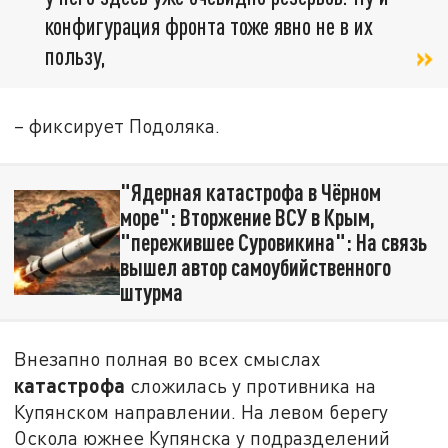
конфигурация фронта тоже явно не в их
пользу,
– фиксирует Подоляка.
"Ядерная катастрофа в Чёрном
море": Вторжение ВСУ в Крым,
"пережившее Суровикина": На связь
вышел автор самоубийственного
штурма
Внезапно полная во всех смыслах
катастрофа
сложилась у противника на
Купянском направлении. На левом берегу
Оскола южнее Купянска у подразделений