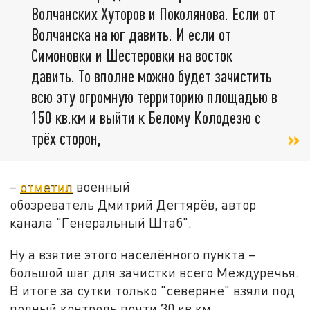
Волчанских Хуторов и Поколянова. Если от
Волчанска на юг давить. И если от
Симоновки и Шестеровки на восток
давить. То вполне можно будет зачистить
всю эту огромную территорию площадью в
150 кв.км и выйти к Белому Колодезю с
трёх сторон,
–
отметил
военный
обозреватель Дмитрий Дегтярёв, автор
канала "Генеральный Штаб".
Ну а взятие этого населённого пункта –
большой шаг для зачистки всего Междуречья.
В итоге за сутки только "северяне" взяли под
полный контроль почти 30 кв.км.