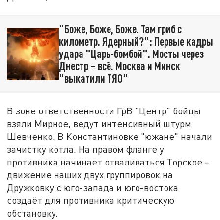
"Боже, Боже, Боже. Там гриб с
километр. Ядерный?": Первые кадры
удара "Царь-бомбой". Мосты через
Днестр – всё. Москва и Минск
"выкатили ТЯО"
В зоне ответственности ГрВ "Центр" бойцы
взяли Мирное, ведут интенсивный штурм
Шевченко. В Константиновке "южане" начали
зачистку котла. На правом фланге у
противника начинает отваливаться Торское –
движение наших двух группировок на
Дружковку с юго-запада и юго-востока
создаёт для противника критическую
обстановку.