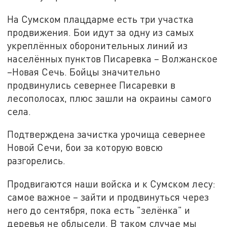
На Сумском плацдарме есть три участка
продвижения. Бои идут за одну из самых
укреплённых оборонительных линий из
населённых пунктов Писаревка – Волжанское
–Новая Сечь. Бойцы значительно
продвинулись севернее Писаревки в
лесополосах, плюс зашли на окраины самого
села.
Подтверждена зачистка урочища севернее
Новой Сечи, бои за которую вовсю
разгорелись.
Продвигаются наши войска и к Сумском лесу:
самое важное – зайти и продвинуться через
него до сентября, пока есть "зелёнка" и
деревья не облысели. В таком случае мы