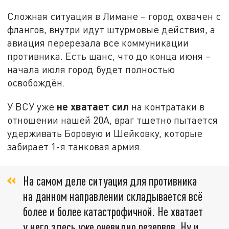
Сложная ситуация в Лимане – город охвачен с
флангов, внутри идут штурмовые действия, а
авиация перерезала все коммуникации
противника. Есть шанс, что до конца июня –
начала июля город будет полностью
освобождён.
не хватает сил
У ВСУ уже
на контратаки в
отношении нашей 20А, враг тщетно пытается
удерживать Боровую и Шейковку, которые
забирает 1-я танковая армия.
На самом деле ситуация для противника
на данном направлении складывается всё
более и более катастрофичной. Не хватает
у него здесь уже очевидно резервов. Ну и