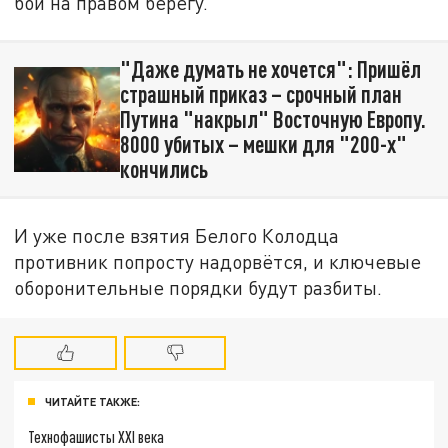
бои на правом берегу.
"Даже думать не хочется": Пришёл
страшный приказ – срочный план
Путина "накрыл" Восточную Европу.
8000 убитых – мешки для "200-х"
кончились
И уже после взятия Белого Колодца
противник попросту надорвётся, и ключевые
оборонительные порядки будут разбиты.
ЧИТАЙТЕ ТАКЖЕ:
Технофашисты XXI века