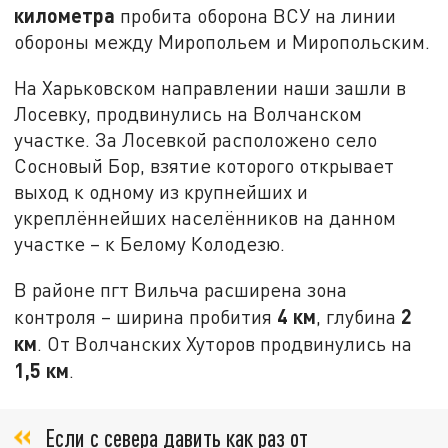
километра
пробита оборона ВСУ на линии
обороны между Миропольем и Миропольским.
На Харьковском направлении наши зашли в
Лосевку, продвинулись на Волчанском
участке. За Лосевкой расположено село
Сосновый Бор, взятие которого открывает
выход к одному из крупнейших и
укреплённейших населёнников на данном
участке – к Белому Колодезю.
В районе пгт Вильча расширена зона
4 км
2
контроля – ширина пробития
, глубина
км
. От Волчанских Хуторов продвинулись на
1,5 км
.
Если с севера давить как раз от