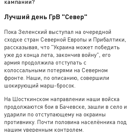
кампании?
Лучший день ГрВ "Север"
Пока Зеленский выступал на очередной
сходке стран Северной Европы и Прибалтики,
рассказывая, что "Украина может победить
уже до конца лета, закончив войну", его
армия продолжила отступать с
колоссальными потерями на Северном
фронте. Наши, по описанию, совершили
шокирующий марш-бросок.
На Шосткинском направлении наши войска
продолжаются бои в Бачевске, зашли в село и
ударили по отступающему на окраины
противнику. Почти половина населённика под
нашим уверенным контролем.