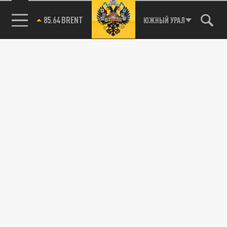
85.64 BRENT
ЮЖНЫЙ УРАЛ