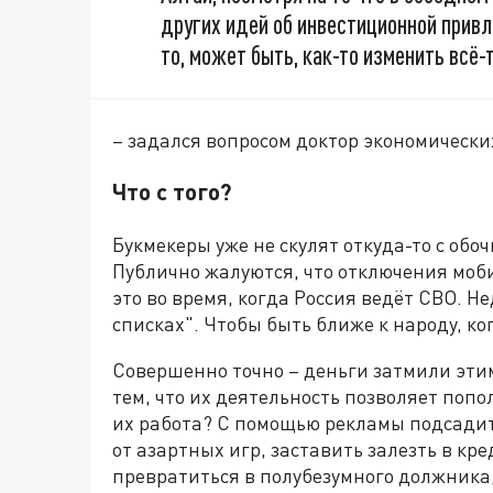
других идей об инвестиционной прив
то, может быть, как-то изменить всё
– задался вопросом доктор экономически
Что с того?
Букмекеры уже не скулят откуда-то с обо
Публично жалуются, что отключения моб
это во время, когда Россия ведёт СВО. Не
списках". Чтобы быть ближе к народу, к
Совершенно точно – деньги затмили эти
тем, что их деятельность позволяет поп
их работа? С помощью рекламы подсадить
от азартных игр, заставить залезть в кре
превратиться в полубезумного должника, 