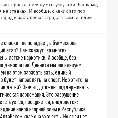
ет интернета, наряду с госуслугами, банками,
 на ставках. И вообще, с каких это пор
народ и заставляют страдать семьи, вдруг
е списки" не попадает, а букмекеров
ий этап? Нам скажут: во многих
ны лёгкие наркотики. И вообще, без
не демократия. Давайте мы легализуем
удем на этом зарабатывать, единый
 будет направлять на спорт. Не хотите на
ротив детей? Значит, должны поддерживать
гическая наркомания. Это разрушение
ветствуется, поощряется, внедряется:
здание новой игорной зоны в Республике
 Алтайском крае она уже есть. Но если нет