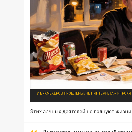
У БУКМЕКЕРОВ ПРОБЛЕМЫ: НЕТ ИНТЕРНЕТА – ИГРОКИ 
Этих алчных деятелей не волнуют жизни