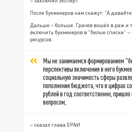
– заключил эксперт.
После букмекеров нам скажут: "А давайте
Дальше – больше. Грачёв вошёл в раж и 
включить букмекеров в "белые списки" –
ресурсов.
Мы не занимаемся формированием "бе
перспективы включения в него букмек
социальную значимость сферы развлеч
пополнения бюджета, что в цифрах со
рублей в год соответственно, пришл
вопросом,
– сказал глава ЕРАИ.