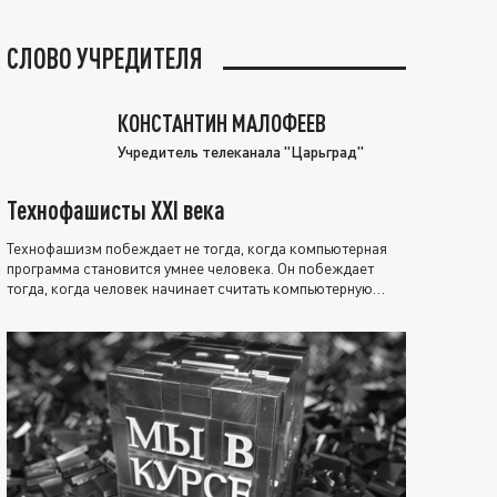
СЛОВО УЧРЕДИТЕЛЯ
КОНСТАНТИН МАЛОФЕЕВ
Учредитель телеканала "Царьград"
Технофашисты XXI века
Технофашизм побеждает не тогда, когда компьютерная
программа становится умнее человека. Он побеждает
тогда, когда человек начинает считать компьютерную
программу нравственно выше себя.