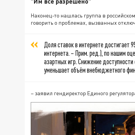
"Им всё разрешено"
Наконец-то нашлась группа в российско
говорить о проблемах, вызванных отклю
Доля ставок в интернете достигает 9
интернета. – Прим. ред.), по нашим о
азартных игр. Снижение доступности 
уменьшает объём внебюджетного фин
– заявил гендиректор Единого регулятор