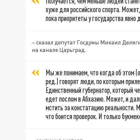
Получается, чем меньше людей станет
хуже для российского спорта. Может,
пока приоритеты у государства явно 
– сказал депутат Госдумы Михаил Деляг
на канале Царьград.
Мы же понимаем, что когда об этом (
ред.) говорят люди, по которым прил
Единственный губернатор, который чес
едет послом в Абхазию. Может, и да
мстить за констатацию реальности. М
что боится проверок. И только букме