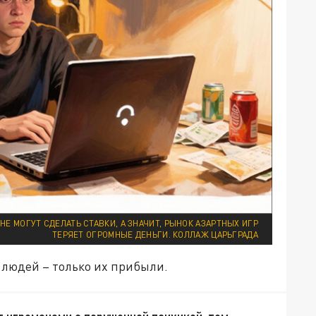
НЕ МОГУТ СДЕЛАТЬ СТАВКИ, А ЗНАЧИТ, РЫНОК АЗАРТНЫХ ИГР
ТЕРЯЕТ ОГРОМНЫЕ ДЕНЬГИ. КОЛЛАЖ ЦАРЬГРАДА
 людей – только их прибыли.