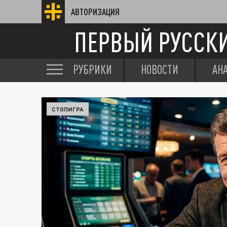
АВТОРИЗАЦИЯ
ПЕРВЫЙ РУССК
РУБРИКИ
НОВОСТИ
АН
СТОПИГРА