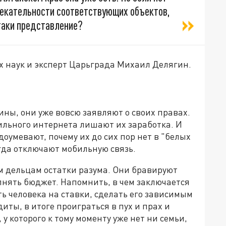
лекательности соответствующих объектов,
-таки представление?
х наук и эксперт Царьграда Михаил Делягин.
чины, они уже вовсю заявляют о своих правах.
ильного интернета лишают их заработка. И
доумевают, почему их до сих пор нет в "белых
огда отключают мобильную связь.
м дельцам остатки разума. Они бравируют
олнять бюджет. Напомнить, в чем заключается
 человека на ставки, сделать его зависимым
диты, в итоге проиграться в пух и прах и
у которого к тому моменту уже нет ни семьи,