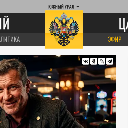
ЮЖНЫЙ УРАЛ
ИЙ
Ц
АЛИТИКА
ЭФИР