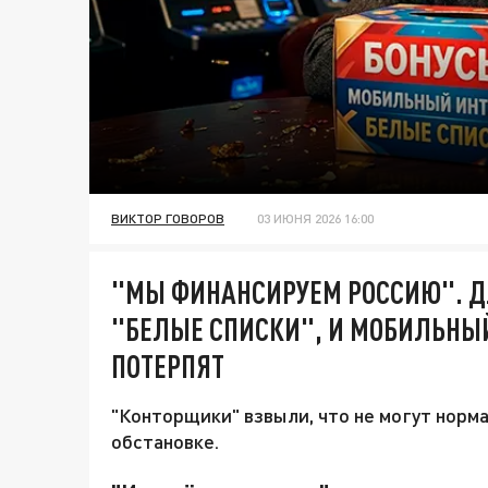
ВИКТОР ГОВОРОВ
03 ИЮНЯ 2026 16:00
"МЫ ФИНАНСИРУЕМ РОССИЮ". ДЛ
"БЕЛЫЕ СПИСКИ", И МОБИЛЬНЫЙ
ПОТЕРПЯТ
"Конторщики" взвыли, что не могут норм
обстановке.