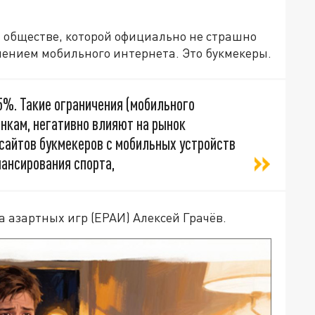
м обществе, которой официально не страшно
чением мобильного интернета. Это букмекеры.
5%. Такие ограничения (мобильного
ценкам, негативно влияют на рынок
сайтов букмекеров с мобильных устройств
ансирования спорта,
а азартных игр (ЕРАИ) Алексей Грачёв.