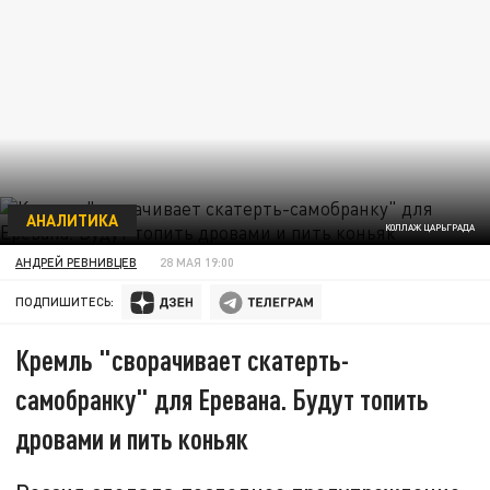
АНАЛИТИКА
КОЛЛАЖ ЦАРЬГРАДА
АНДРЕЙ РЕВНИВЦЕВ
28 МАЯ 19:00
ПОДПИШИТЕСЬ:
Кремль "сворачивает скатерть-
самобранку" для Еревана. Будут топить
дровами и пить коньяк