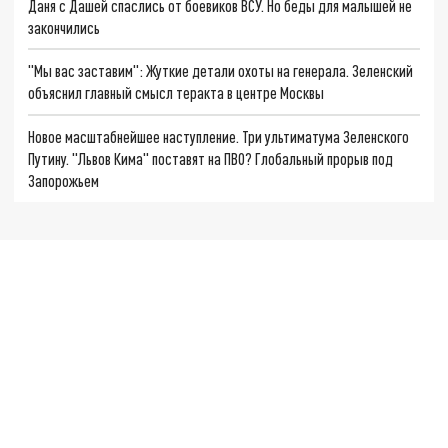
Даня с Дашей спаслись от боевиков ВСУ. Но беды для малышей не
закончились
"Мы вас заставим": Жуткие детали охоты на генерала. Зеленский
объяснил главный смысл теракта в центре Москвы
Новое масштабнейшее наступление. Три ультиматума Зеленского
Путину. "Львов Кима" поставят на ПВО? Глобальный прорыв под
Запорожьем