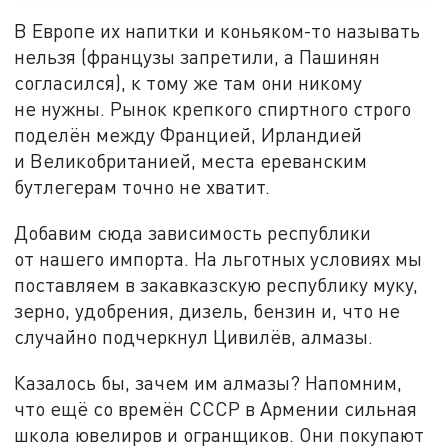
В Европе их напитки и коньяком-то называть
нельзя (французы запретили, а Пашинян
согласился), к тому же там они никому
не нужны. Рынок крепкого спиртного строго
поделён между Францией, Ирландией
и Великобританией, места ереванским
бутлегерам точно не хватит.
Добавим сюда зависимость республики
от нашего импорта. На льготных условиях мы
поставляем в закавказскую республику муку,
зерно, удобрения, дизель, бензин и, что не
случайно подчеркнул Цивилёв, алмазы.
Казалось бы, зачем им алмазы? Напомним,
что ещё со времён СССР в Армении сильная
школа ювелиров и огранщиков. Они покупают