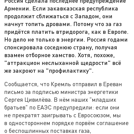
Россия сделала последнее предупреждение
Армении. Если закавказская республика
продолжит сближаться с Западом, они
начнут топить дровами. Потому что за газ
придётся платить втридорога, как в Европе.
Но дело не только в энергии. Россия годами
спонсировала соседнюю страну, получая
взамен отборное хамство. Хотя, похоже,
"аттракцион неслыханной щедрости" всё
же закроют на "профилактику".
Сообщается, что Кремль отправил в Ереван
письмо за подписью министра энергетики
Сергея Цивилёва. В нём наших "младших
братьев" по ЕАЭС предупредили: если они
не прекратят заигрывать с Евросоюзом, мы
в одностороннем порядке порвём соглашение
о беспошлинных поставках газа,