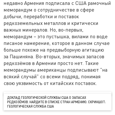
недавно Армения подписала с США рамочный
меморандум о сотрудничестве в сфере
добычи, переработки и поставок
редкоземельных металлов и критически
важных минералов. Но, во-первых,
меморандум – это пустышка, вилами по воде
писаное намерение, которое в данном случае
больше похоже на предвыборную агитацию
за Пашиняна. Во-вторых, значимых запасов
редкозёмов в Армении просто нет. Такие
меморандумы американцы подписывают "на
всякий случай" со всеми подряд, понимая
свою уязвимость от китайских поставок.
ДОКЛАД ГЕОЛОГИЧЕСКОЙ СЛУЖБЫ США О ЗАПАСАХ
РЕДКОЗЁМОВ. НАЙДИТЕ В СПИСКЕ СТРАН АРМЕНИЮ. СКРИНШОТ:
ГЕОЛОГИЧЕСКАЯ СЛУЖБА США