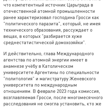
что компетентный источник Царьграда в
отечественной атомной промышленности
ранее характеризовал господина Гросси как
"политического паразита", который, не имея
технического образования, рассуждает о
вещах, в которых "разбирается хуже
среднестатистической домохозяйки".
И действительно, глава Международного
агентства по атомной энергии имеет в
анамнезе учёбу в Католическом
университете Аргентины по специальности
"политология" и магистратуру Женевского
университета по международным
отношениям. В феврале 2023 года комиссия,
возглавляемая Гросси, после многомесячного
расследования не смогла установить, кто же