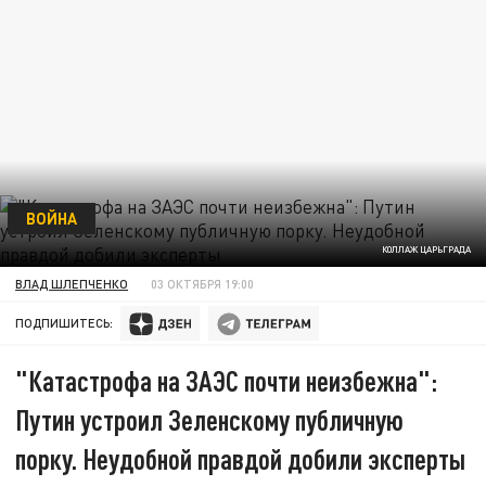
ВОЙНА
КОЛЛАЖ ЦАРЬГРАДА
ВЛАД ШЛЕПЧЕНКО
03 ОКТЯБРЯ 19:00
ПОДПИШИТЕСЬ:
"Катастрофа на ЗАЭС почти неизбежна":
Путин устроил Зеленскому публичную
порку. Неудобной правдой добили эксперты