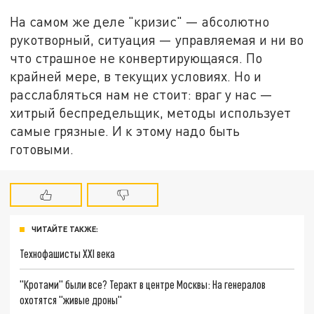
На самом же деле "кризис" — абсолютно
рукотворный, ситуация — управляемая и ни во
что страшное не конвертирующаяся. По
крайней мере, в текущих условиях. Но и
расслабляться нам не стоит: враг у нас —
хитрый беспредельщик, методы использует
самые грязные. И к этому надо быть
готовыми.
ЧИТАЙТЕ ТАКЖЕ:
Технофашисты XXI века
"Кротами" были все? Теракт в центре Москвы: На генералов
охотятся "живые дроны"