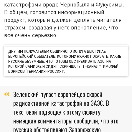
катастрофами вроде Чернобыля и Фукусимы.
В общем, готовится информационный
продукт, который должен цеплять читателя
страхом, создавая у него впечатление, что
всё очень серьёзно.
ДРУГИМ ПОЛУЧАТЕЛЕМ ОБШИРНОГО ИСПУГА ВЫСТУПАЕТ
ЕВРОПЕЙСКИЙ ОБЫВАТЕЛЬ, КОТОРОМУ НУЖНО ПОКАЗАТЬ, КАКИЕ
РУССКИЕ БЕЗУМНЫЕ, ЧТО ГОТОВЫ ОБСТРЕЛИВАТЬ АЭС, НА
КОТОРОЙ САМИ ЖЕ И СИДЯТ. СКРИНШОТ: ТГ-КАНАЛ "ТИМОФЕЙ
БОРИСОВ (ГЕРМАНИЯ-РОССИЯ)".
Зеленский пугает европейцев скорой
радиоактивной катастрофой на ЗАЭС. В
текстовой подводке к этому сюжету
немецкие комментаторы сообщили, что это
русские обстреливают Запорожскую