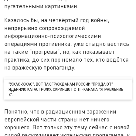
пугательными картинками.
Казалось бы, на четвёртый год войны,
непрерывно сопровождаемой
информационно-психологическими
операциями противника, уже стыдно вестись
на такие "прогревы", но, как показывает
практика, до сих пор немало тех, кто ведётся
на вражескую пропаганду.
"УЖАС-УЖАС". ВОТ ТАК ГРАЖДАНАМ РОССИИ "ПРОДАЮТ"
ЯДЕРНУЮ КАТАСТРОФУ. СКРИНШОТ С ТГ-КАНАЛА "УПРАВЛЕНИЕ
Z".
Понятно, что в радиационном заражении
европейской части страны нет ничего
хорошего. Вот только эту тему сейчас с новой
силой раскручивает украинская пропаганда, у