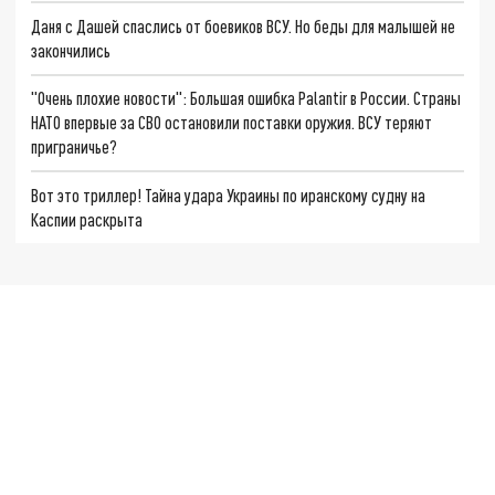
Даня с Дашей спаслись от боевиков ВСУ. Но беды для малышей не
закончились
"Очень плохие новости": Большая ошибка Palantir в России. Страны
НАТО впервые за СВО остановили поставки оружия. ВСУ теряют
приграничье?
Вот это триллер! Тайна удара Украины по иранскому судну на
Каспии раскрыта