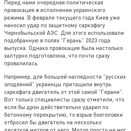
Перед нами очередная политическая
провокация в исполнении украинского
режима. В феврале текущего года Киев уже
наносил удар по защитному саркофагу
Чернобыльской АЭС. Для этого использовали
подобранную в полях "Герань" 2023 года
выпуска. Однако провокация была настолько
халтурно подготовлена, что почти сразу
провалилась.
Например, для большей наглядности "русских
злодеяний" украинцы притащили внутрь
саркофага двигатель от этой самой "Герани".
Вот только специалисты сразу отметили, что
если бы дрон действительно ударил по
бетонному перекрытию, то взрыв боеголовки
отбросил бы двигатель на несколько
десятков метров от него. Мотор просто не мог