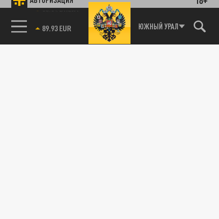
85.64 BRENT
ЮЖНЫЙ УРАЛ