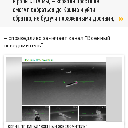
в роли США мы, – корабли просто не
смогут добраться до Крыма и уйти
обратно, не будучи пораженными дронами,
– справедливо замечает канал "Военный
осведомитель".
СКРИН: ТГ-КАНАЛ "ВОЕННЫЙ ОСВЕДОМИТЕЛЬ"