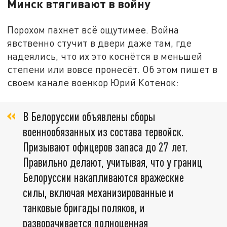
Минск втягивают в войну
Порохом пахнет всё ощутимее. Война
явственно стучит в двери даже там, где
надеялись, что их это коснётся в меньшей
степени или вовсе пронесёт. Об этом пишет в
своем канале военкор Юрий Котенок:
В Белоруссии объявлены сборы
военнообязанных из состава тервойск.
Призывают офицеров запаса до 27 лет.
Правильно делают, учитывая, что у границ
Белоруссии накапливаются вражеские
силы, включая механизированные и
танковые бригады поляков, и
разворачивается полноценная