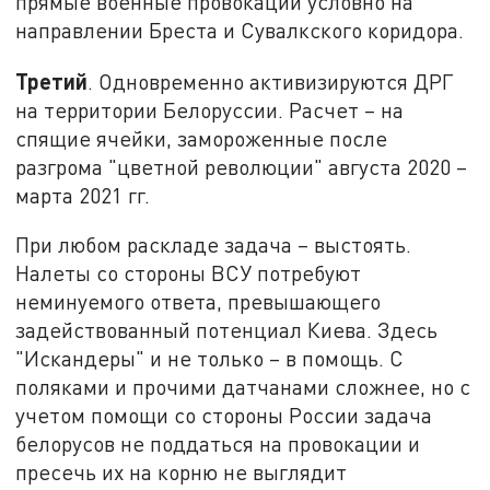
прямые военные провокации условно на
направлении Бреста и Сувалкского коридора.
Третий
. Одновременно активизируются ДРГ
на территории Белоруссии. Расчет – на
спящие ячейки, замороженные после
разгрома "цветной революции" августа 2020 –
марта 2021 гг.
При любом раскладе задача – выстоять.
Налеты со стороны ВСУ потребуют
неминуемого ответа, превышающего
задействованный потенциал Киева. Здесь
"Искандеры" и не только – в помощь. С
поляками и прочими датчанами сложнее, но с
учетом помощи со стороны России задача
белорусов не поддаться на провокации и
пресечь их на корню не выглядит