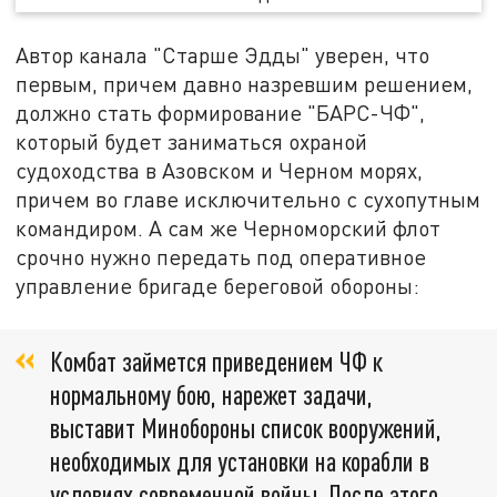
Автор канала "Старше Эдды" уверен, что
первым, причем давно назревшим решением,
должно стать формирование "БАРС-ЧФ",
который будет заниматься охраной
судоходства в Азовском и Черном морях,
причем во главе исключительно с сухопутным
командиром. А сам же Черноморский флот
срочно нужно передать под оперативное
управление бригаде береговой обороны:
Комбат займется приведением ЧФ к
нормальному бою, нарежет задачи,
выставит Минобороны список вооружений,
необходимых для установки на корабли в
условиях современной войны. После этого