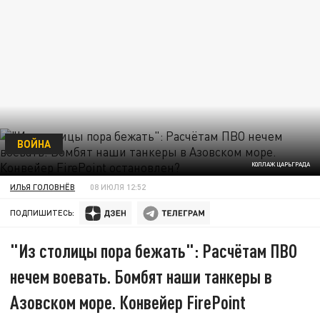
ВОЙНА
КОЛЛАЖ ЦАРЬГРАДА
ИЛЬЯ ГОЛОВНЁВ
08 ИЮЛЯ 12:52
ПОДПИШИТЕСЬ:
"Из столицы пора бежать": Расчётам ПВО
нечем воевать. Бомбят наши танкеры в
Азовском море. Конвейер FirePoint