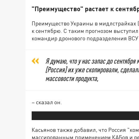
"Преимущество" растает к сентяб
Преимущество Украины в мидлстрайках (
к сентябрю. С таким прогнозом выступи
командир дронового подразделения ВСУ
Я думаю, что у нас запас до сентября
[Россия] их уже скопировали, сделали
массовости продукта,
– сказал он.
Касьянов также добавил, что Россия "к
массированным применением КАБов и р