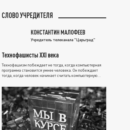
СЛОВО УЧРЕДИТЕЛЯ
КОНСТАНТИН МАЛОФЕЕВ
Учредитель телеканала "Царьград"
Технофашисты XXI века
Технофашизм побеждает не тогда, когда компьютерная
программа становится умнее человека. Он побеждает
тогда, когда человек начинает считать компьютерную
программу нравственно выше себя.