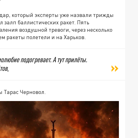
у
дар, который эксперты уже назвали трижды
 залп баллистических ракет. Пять
вления воздушной тревоги, через несколько
ем ракеты полетели и на Харьков.
олюбие подогревает. А тут прилёты.
тов
,
ы Тарас Черновол.