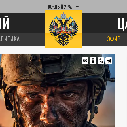
ЮЖНЫЙ УРАЛ
ИЙ
Ц
АЛИТИКА
ЭФИР