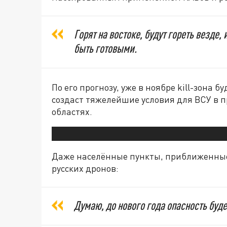
Горят на востоке, будут гореть везде,
быть готовыми.
По его прогнозу, уже в ноябре kill-зона б
создаст тяжелейшие условия для ВСУ в 
областях.
Даже населённые пункты, приближенные 
русских дронов:
Думаю, до нового года опасность буде