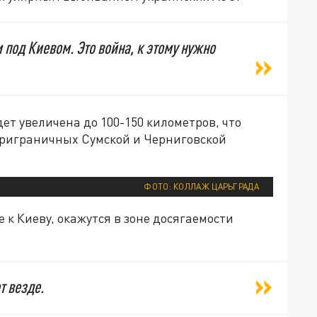
 и под Киевом. Это война, к этому нужно
удет увеличена до 100-150 километров, что
приграничных Сумской и Черниговской
ФОТО: КОЛЛАЖ ЦАРЬГРАДА
к Киеву, окажутся в зоне досягаемости
т везде.