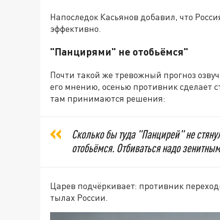
Напоследок Касьянов добавил, что Россия
эффективно.
"Панцирями" не отобьёмся"
Почти такой же тревожный прогноз озвуч
его мнению, осенью противник сделает с
там принимаются решения:
Сколько бы туда "Панцирей" не стяну
отобьёмся. Отбиваться надо зенитным
Царев подчёркивает: противник переходи
тылах России.