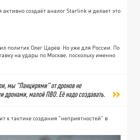
 активно создаёт аналог Starlink и делает это
ил политик Олег Царёв. Но уже для России. По
тавку на удары по Москве, поскольку именно
ли, мы "Панцирями" от дронов не
и дронами, малой ПВО. Её надо создавать.
т к тактике создания "неприятностей" в