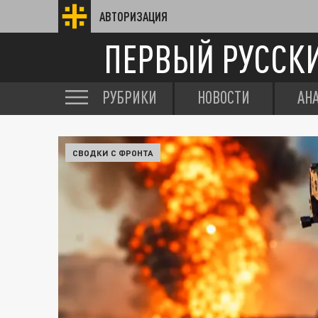
АВТОРИЗАЦИЯ
ПЕРВЫЙ РУССК
РУБРИКИ
НОВОСТИ
АН
СВОДКИ С ФРОНТА