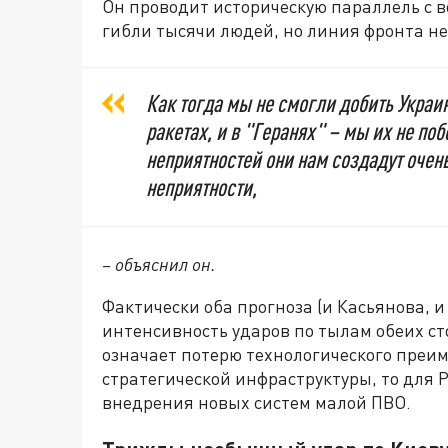
Он проводит историческую параллель с 
гибли тысячи людей, но линия фронта не
Как тогда мы не смогли добить Украи
ракетах, и в "Геранях" – мы их не поб
неприятностей они нам создадут очень
неприятности,
– объяснил он.
Фактически оба прогноза (и Касьянова, и
интенсивность ударов по тылам обеих сто
означает потерю технологического преи
стратегической инфраструктуры, то для 
внедрения новых систем малой ПВО.