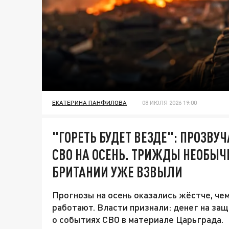
ЕКАТЕРИНА ПАНФИЛОВА
08 ИЮЛЯ 2026 19:00
"ГОРЕТЬ БУДЕТ ВЕЗДЕ": ПРОЗВУ
СВО НА ОСЕНЬ. ТРИЖДЫ НЕОБЫЧН
БРИТАНИИ УЖЕ ВЗВЫЛИ
Прогнозы на осень оказались жёстче, че
работают. Власти признали: денег на за
о событиях СВО в материале Царьграда.