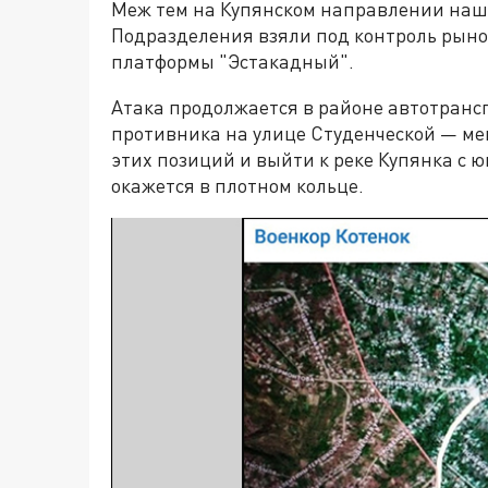
Меж тем на Купянском направлении наш
Подразделения взяли под контроль рынок
платформы "Эстакадный".
Атака продолжается в районе автотранс
противника на улице Студенческой — мен
этих позиций и выйти к реке Купянка с 
окажется в плотном кольце.