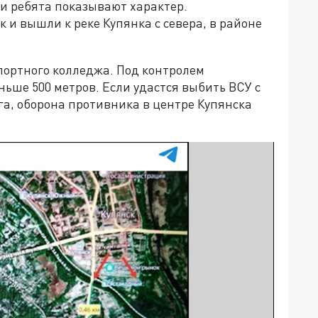
и ребята показывают характер.
 и вышли к реке Купянка с севера, в районе
портного колледжа. Под контролем
ьше 500 метров. Если удастся выбить ВСУ с
юга, оборона противника в центре Купянска