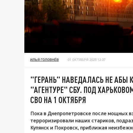
ИЛЬЯ ГОЛОВНЁВ
01 ОКТЯБРЯ 2025 12:37
"ГЕРАНЬ" НАВЕДАЛАСЬ НЕ АБЫ 
"АГЕНТУРЕ" СБУ. ПОД ХАРЬКОВО
СВО НА 1 ОКТЯБРЯ
Пока в Днепропетровске после мощных в
терроризировали наших стариков, подра
Купянск и Покровск, приближая неизбежн