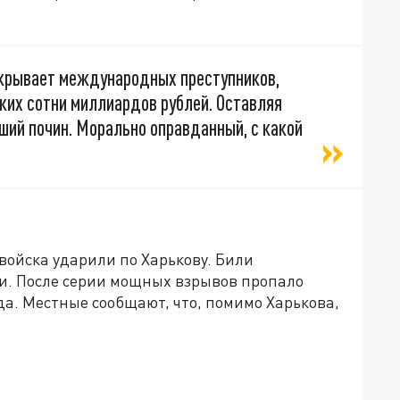
покрывает международных преступников,
ких сотни миллиардов рублей. Оставляя
оший почин. Морально оправданный, с какой
войска ударили по Харькову. Били
. После серии мощных взрывов пропало
да. Местные сообщают, что, помимо Харькова,