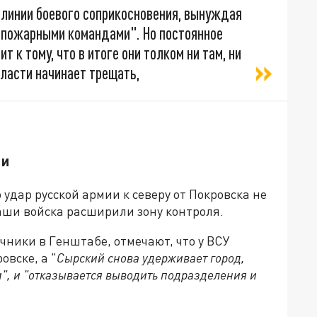
 линии боевого соприкосновения, вынуждая
"пожарными командами". Но постоянное
 к тому, что в итоге они толком ни там, ни
бласти начинает трещать,
ии
удар русской армии к северу от Покровска не
Наши войска расширили зону контроля.
чники в Генштабе, отмечают, что у ВСУ
овске, а "
Сырский снова удерживает город,
и", и "отказывается выводить подразделения и