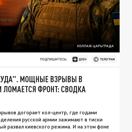
КОЛЛАЖ ЦАРЬГРАДА
ПОДПИШИТЕСЬ:
КУДА". МОЩНЫЕ ВЗРЫВЫ В
М ЛОМАЕТСЯ ФРОНТ: СВОДКА
зрывов догорает кол-центр, где годами
зделения русской армии зажимают в тиски
ый развал киевского режима. И на этом фоне