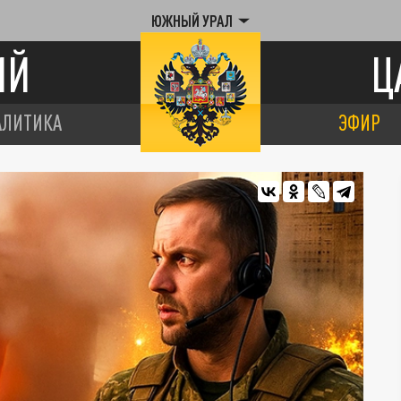
ЮЖНЫЙ УРАЛ
ИЙ
Ц
АЛИТИКА
ЭФИР