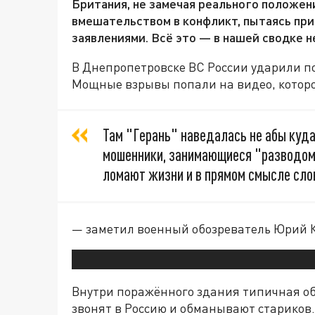
Британия, не замечая реального положени
вмешательством в конфликт, пытаясь при
заявлениями. Всё это — в нашей сводке 
В Днепропетровске ВС России ударили п
Мощные взрывы попали на видео, которо
Там "Герань" наведалась не абы куда
мошенники, занимающиеся "разводом"
ломают жизни и в прямом смысле сло
— заметил военный обозреватель Юрий К
Внутри поражённого здания типичная об
звонят в Россию и обманывают стариков