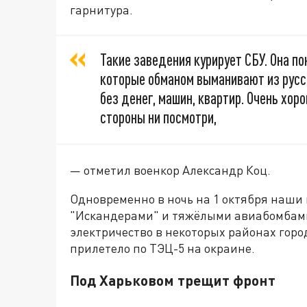
гарнитура.
Такие заведения курирует СБУ. Она 
которые обманом выманивают из русс
без денег, машин, квартир. Очень хор
стороны ни посмотри,
— отметил военкор Александр Коц.
Одновременно в ночь на 1 октября наши 
"Искандерами" и тяжёлыми авиабомбами
электричество в некоторых районах горо
прилетело по ТЭЦ-5 на окраине.
Под Харьковом трещит фронт