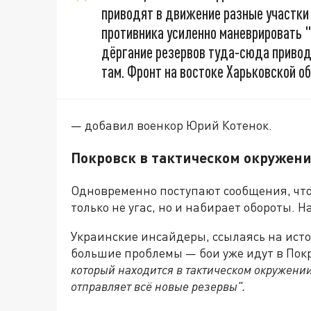
приводят в движение разные участки
противника усиленно маневрировать 
дёргание резервов туда-сюда приводит
там. Фронт на востоке Харьковской о
— добавил военкор Юрий Котенок.
Покровск в тактическом окружен
Одновременно поступают сообщения, что 
только не угас, но и набирает обороты. 
Украинские инсайдеры, ссылаясь на исто
большие проблемы — бои уже идут в Покр
который находится в тактическом окружени
отправляет всё новые резервы".