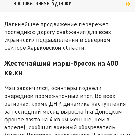
востока, заняв Бударки.
Дальнейшее продвижение перережет
последнюю дорогу снабжения для всех
украинских подразделений в северном
секторе Харьковской области.
Жесточайший марш-бросок на 400
кв.км
Май закончился, осинтеры подвели
очередной промежуточный итог. Во всех
регионах, кроме ДНР, динамика наступления
за последний месяц выросла (на Донецком
фронте взято на 4 кв.км меньше, чем в
апреле), сообщил военный обозреватель
Михаил Дегтярёв, автор канала "Генеральный