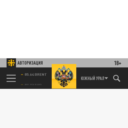
18+
АВТОРИЗАЦИЯ
85.64 BRENT
ЮЖНЫЙ УРАЛ