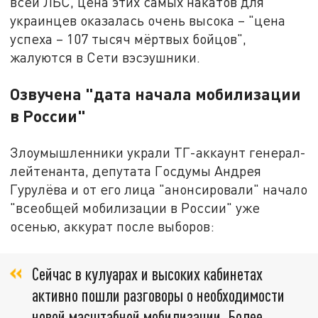
всей ЛБС, цена этих самых накатов для
украинцев оказалась очень высока – "цена
успеха – 107 тысяч мёртвых бойцов",
жалуются в Сети вэсэушники.
Озвучена "дата начала мобилизации
в России"
Злоумышленники украли ТГ-аккаунт генерал-
лейтенанта, депутата Госдумы Андрея
Гурулёва и от его лица "анонсировали" начало
"всеобщей мобилизации в России" уже
осенью, аккурат после выборов:
Сейчас в кулуарах и высоких кабинетах
активно пошли разговоры о необходимости
новой масштабной мобилизации. Более