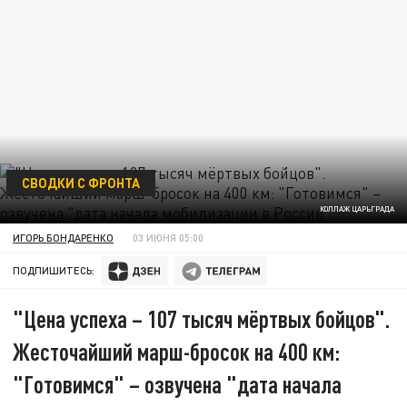
СВОДКИ С ФРОНТА
КОЛЛАЖ ЦАРЬГРАДА
ИГОРЬ БОНДАРЕНКО
03 ИЮНЯ 05:00
ПОДПИШИТЕСЬ:
"Цена успеха – 107 тысяч мёртвых бойцов".
Жесточайший марш-бросок на 400 км:
"Готовимся" – озвучена "дата начала