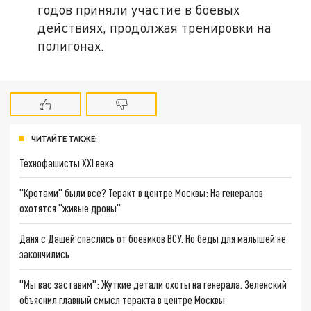
годов приняли участие в боевых
действиях, продолжая тренировки на
полигонах.
ЧИТАЙТЕ ТАКЖЕ:
Технофашисты XXI века
"Кротами" были все? Теракт в центре Москвы: На генералов
охотятся "живые дроны"
Даня с Дашей спаслись от боевиков ВСУ. Но беды для малышей не
закончились
"Мы вас заставим": Жуткие детали охоты на генерала. Зеленский
объяснил главный смысл теракта в центре Москвы