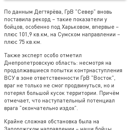
По данным Дегтярёва, ГрВ "Север" вновь
поставила рекорд – такие показатели у
бойцов, особенно под Харьковом, впервые –
плюс 101,9 кв.км, на Сумском направлении –
плюс 75 кв.км.
Также эксперт особо отметил
Днепропетровскую область: несмотря на
продолжавшиеся попытки контрнаступления
ВСУ в зоне ответственности ГрВ "Восток",
враг не только не смог продвинуться, но и
потерял большой кусок территории. Причём
отмечает, что наступательный потенциал
врага "окончательно издох".
Крайне сложная обстановка была на
Запорожском направлении – наши бойцы