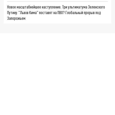
Новое масштабнейшее наступление. Три ультиматума Зеленского
Путину. "Львов Кима" поставят на ПВО? Глобальный прорыв под
Запорожьем