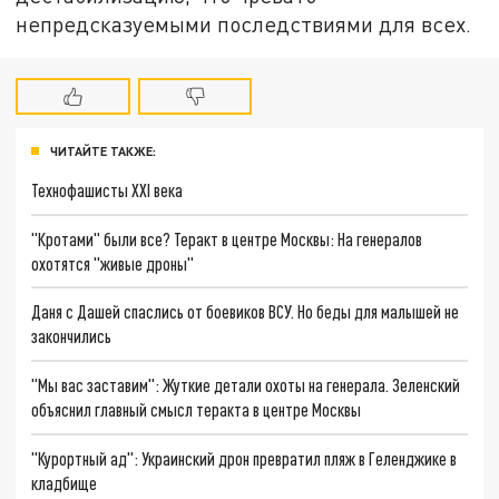
непредсказуемыми последствиями для всех.
ЧИТАЙТЕ ТАКЖЕ:
Технофашисты XXI века
"Кротами" были все? Теракт в центре Москвы: На генералов
охотятся "живые дроны"
Даня с Дашей спаслись от боевиков ВСУ. Но беды для малышей не
закончились
"Мы вас заставим": Жуткие детали охоты на генерала. Зеленский
объяснил главный смысл теракта в центре Москвы
"Курортный ад": Украинский дрон превратил пляж в Геленджике в
кладбище