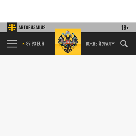
18+
АВТОРИЗАЦИЯ
85.64 BRENT
ЮЖНЫЙ УРАЛ
Подписывайтесь на наши каналы
и первыми узнавайте о главных новостях
и важнейших событиях дня.
ДЗЕН
ТЕЛЕГРАМ
ПОДЕЛИТЬСЯ В СОЦСЕТЯХ: