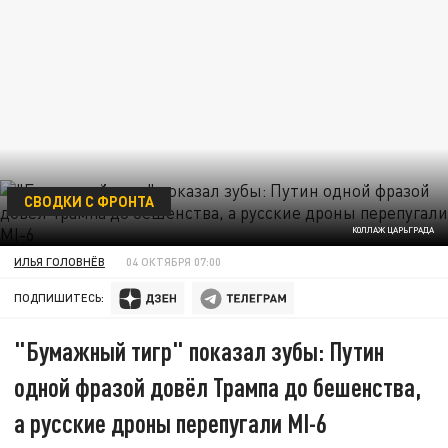
СВОДКИ С ФРОНТА
КОЛЛАЖ ЦАРЬГРАДА
ИЛЬЯ ГОЛОВНЁВ
04 ОКТЯБРЯ 07:00
ПОДПИШИТЕСЬ:
"Бумажный тигр" показал зубы: Путин
одной фразой довёл Трампа до бешенства,
а русские дроны перепугали MI-6