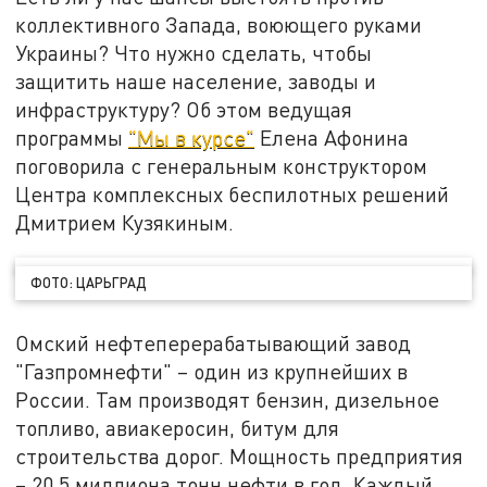
коллективного Запада, воюющего руками
Украины? Что нужно сделать, чтобы
защитить наше население, заводы и
инфраструктуру? Об этом ведущая
программы
"Мы в курсе"
Елена Афонина
поговорила с генеральным конструктором
Центра комплексных беспилотных решений
Дмитрием Кузякиным.
ФОТО: ЦАРЬГРАД
Омский нефтеперерабатывающий завод
"Газпромнефти" – один из крупнейших в
России. Там производят бензин, дизельное
топливо, авиакеросин, битум для
строительства дорог. Мощность предприятия
– 20,5 миллиона тонн нефти в год. Каждый