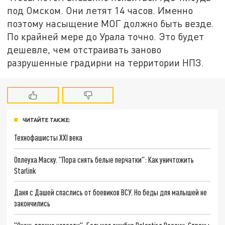
под Омском. Они летят 14 часов. Именно
поэтому насыщение МОГ должно быть везде.
По крайней мере до Урала точно. Это будет
дешевле, чем отстраивать заново
разрушенные градирни на территории НПЗ.
ЧИТАЙТЕ ТАКЖЕ:
Технофашисты XXI века
Оплеуха Маску. "Пора снять белые перчатки": Как уничтожить
Starlink
Даня с Дашей спаслись от боевиков ВСУ. Но беды для малышей не
закончились