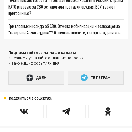
"Очень плохие новости": Большая ошибка Palantir в России. Страны
НАТО впервые за СВО остановили поставки оружия. ВСУ теряют
приграничье?
Три главных инсайда об СВО. Отмена мобилизации и возвращение
"генерала Армагеддона"? Отличные новости, которые ждали все
Подписывайтесь на наши каналы
и первыми узнавайте о главных новостях
и важнейших событиях дня.
ДЗЕН
ТЕЛЕГРАМ
ПОДЕЛИТЬСЯ В СОЦСЕТЯХ: