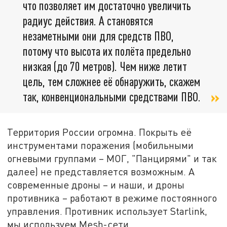
что позволяет им достаточно увеличить
радиус действия. А становятся
незаметными они для средств ПВО,
потому что высота их полёта предельно
низкая (до 70 метров). Чем ниже летит
цель, тем сложнее её обнаружить, скажем
так, конвенциональными средствами ПВО.
Территория России огромна. Покрыть её
инструментами поражения (мобильными
огневыми группами – МОГ, "Панцирями" и так
далее) не представляется возможным. А
современные дроны – и наши, и дроны
противника – работают в режиме постоянного
управления. Противник использует Starlink,
мы используем Mesh-сети.