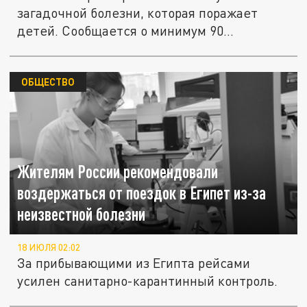
загадочной болезни, которая поражает
детей. Сообщается о минимум 90
пострадавших...
ОБЩЕСТВО
Жителям России рекомендовали
воздержаться от поездок в Египет из-за
неизвестной болезни
18 ИЮЛЯ 02:02
За прибывающими из Египта рейсами
усилен санитарно-карантинный контроль.