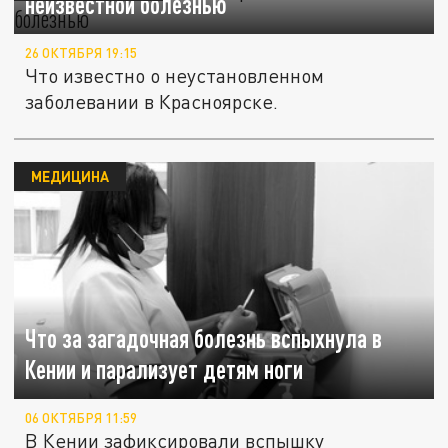
неизвестной болезнью
26 ОКТЯБРЯ 19:15
Что известно о неустановленном
заболевании в Красноярске.
МЕДИЦИНА
Что за загадочная болезнь вспыхнула в
Кении и парализует детям ноги
06 ОКТЯБРЯ 11:59
В Кении зафиксировали вспышку