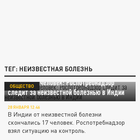
ТЕГ: НЕИЗВЕСТНАЯ БОЛЕЗНЬ
Погибло 17 человек: Роспотребнадзор
ОБЩЕСТВО
следит за неизвестной болезнью в Индии
28 ЯНВАРЯ 12:46
В Индии от неизвестной болезни
скончались 17 человек. Роспотребнадзор
взял ситуацию на контроль.