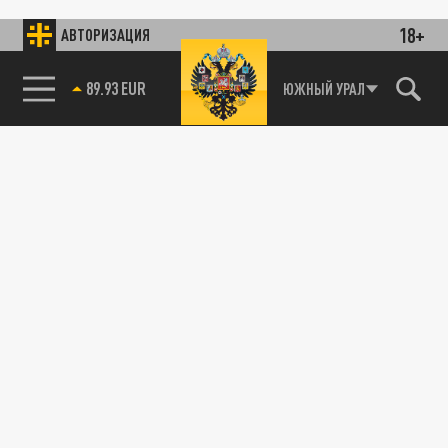
18+
АВТОРИЗАЦИЯ
89.93 EUR
ЮЖНЫЙ УРАЛ