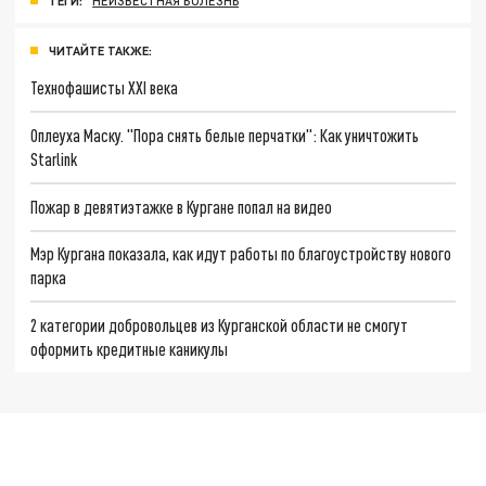
ТЕГИ:
НЕИЗВЕСТНАЯ БОЛЕЗНЬ
ЧИТАЙТЕ ТАКЖЕ:
Технофашисты XXI века
Оплеуха Маску. "Пора снять белые перчатки": Как уничтожить
Starlink
Пожар в девятиэтажке в Кургане попал на видео
Мэр Кургана показала, как идут работы по благоустройству нового
парка
2 категории добровольцев из Курганской области не смогут
оформить кредитные каникулы