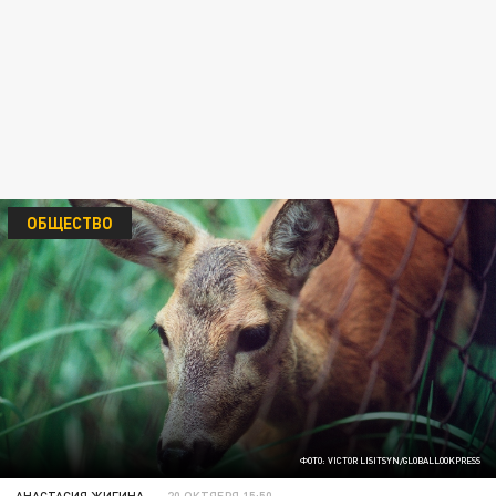
ОБЩЕСТВО
ФОТО: VICTOR LISITSYN/GLOBALLOOKPRESS
АНАСТАСИЯ ЖИГИНА
20 ОКТЯБРЯ 15:50