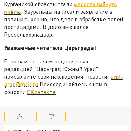
Курганской области стали
массово гибнуть
пчёлы
. Зауральцы написали заявление в
полицию, решив, что дело в обработке полей
пестицидами. В дело вмешался
Россельхознадзор.
Уважаемые читатели Царьграда!
Если вам есть чем поделиться с
редакцией "Царьград Южный Урал",
присылайте свои наблюдения, новости:
ural-
grad@mail.ru
Присоединяйтесь к нам в
соцсети
ВКонтакте
.