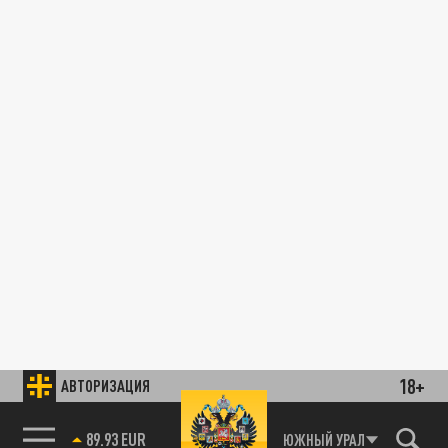
18+
АВТОРИЗАЦИЯ
89.93 EUR
ЮЖНЫЙ УРАЛ