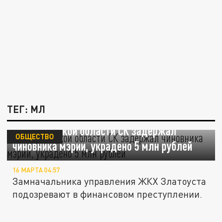
ТЕГ: МЛ
В Челябинской области СК задержал
ОБЩЕСТВО
чиновника мэрии, украдено 5 млн рублей
16 МАРТА 04:57
Замначальника управления ЖКХ Златоуста
подозревают в финансовом преступлении.