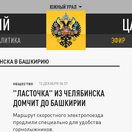
ЮЖНЫЙ УРАЛ
ИЙ
Ц
АЛИТИКА
ЭФИР
ИНСКА В БАШКИРИЮ
13 ДЕКАБРЯ 06:57
ОБЩЕСТВО
"ЛАСТОЧКА" ИЗ ЧЕЛЯБИНСКА
ДОМЧИТ ДО БАШКИРИИ
Маршрут скоростного электропоезда
продлили специально для удобства
горнолыжников.