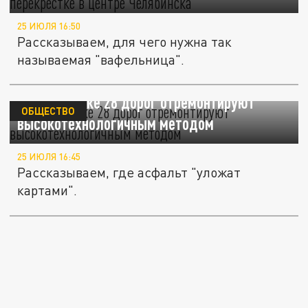
25 ИЮЛЯ 16:50
Рассказываем, для чего нужна так
называемая "вафельница".
В Челябинске 28 дорог отремонтируют
ОБЩЕСТВО
высокотехнологичным методом
25 ИЮЛЯ 16:45
Рассказываем, где асфальт "уложат
картами".