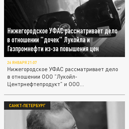
Нижегородское УФАС рассматривает дело
в отношении "дочек" Лукойла и
Газпромнефти из-за повышения цен
26 ЯНВАРЯ 21:07
Нижегородское УФАС рассматривает дело
в отношении ООО "Лукойл-
Центрнефтепродукт" и ООО...
САНКТ-ПЕТЕРБУРГ