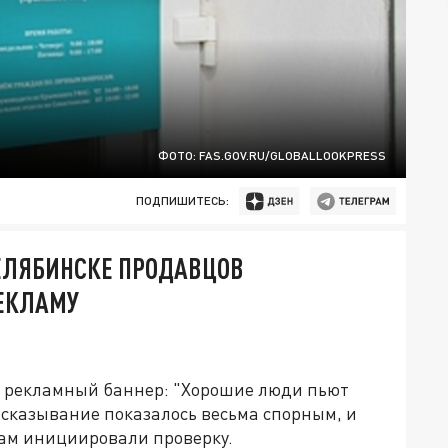
ФОТО: FAS.GOV.RU/GLOBALLOOKPRESS
ПОДПИШИТЕСЬ:
ЧЕЛЯБИНСКЕ ПРОДАВЦОВ
РЕКЛАМУ
я рекламный баннер: "Хорошие люди пьют
сказывание показалось весьма спорным, и
Там инициировали проверку.