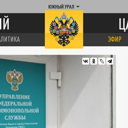
ЮЖНЫЙ УРАЛ
ИЙ
Ц
АЛИТИКА
ЭФИР