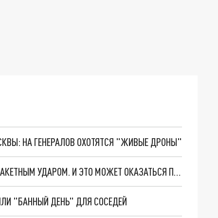
ОСКВЫ: НА ГЕНЕРАЛОВ ОХОТЯТСЯ "ЖИВЫЕ ДРОНЫ"
ГОРДОН С УКРАИНЫ УГРОЖАЕТ ЧЕЛЯБИНСКУ РАКЕТНЫМ УДАРОМ. И ЭТО МОЖЕТ ОКАЗАТЬСЯ ПРАВДОЙ
ЛИ "БАННЫЙ ДЕНЬ" ДЛЯ СОСЕДЕЙ