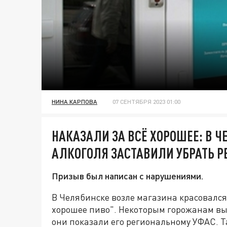
НИНА КАРПОВА
07 СЕНТЯБРЯ 2023 01:00
НАКАЗАЛИ ЗА ВСЁ ХОРОШЕЕ: В 
АЛКОГОЛЯ ЗАСТАВИЛИ УБРАТЬ 
Призыв был написан с нарушениями.
В Челябинске возле магазина красовалс
хорошее пиво". Некоторым горожанам вы
они показали его региональному УФАС. 