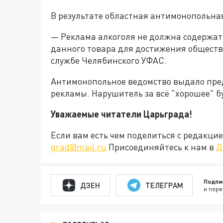
В результате областная антимонопольна
— Реклама алкоголя не должна содержат
данного товара для достижения обществ
службе Челябинского УФАС.
Антимонопольное ведомство выдало пре
рекламы. Нарушитель за всё "хорошее" 
Уважаемые читатели Царьграда!
Если вам есть чем поделиться с редакц
grad@mail.ru
Присоединяйтесь к нам в
Д
Подпи
ДЗЕН
ТЕЛЕГРАМ
и перв