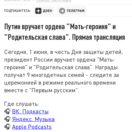
ПОДПИШИТЕСЬ:
Путин вручает ордена "Мать-героиня" и
"Родительская слава". Прямая трансляция
Сегодня, 1 июня, в честь Дня защиты детей,
президент России вручает ордена "
Мать-
героиня
" и "Родительская слава". Награды
получат 9 многодетных семей - следите за
церемонией в режиме реального времени
вместе с "Первым русским".
Где слушать:
🎧
ВК. Подкасты
🎧
Яндекс. Музыка
🎧
Apple Podcasts