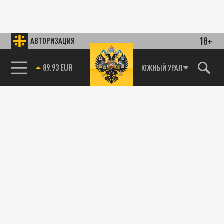
18+
АВТОРИЗАЦИЯ
89.93 EUR
ЮЖНЫЙ УРАЛ