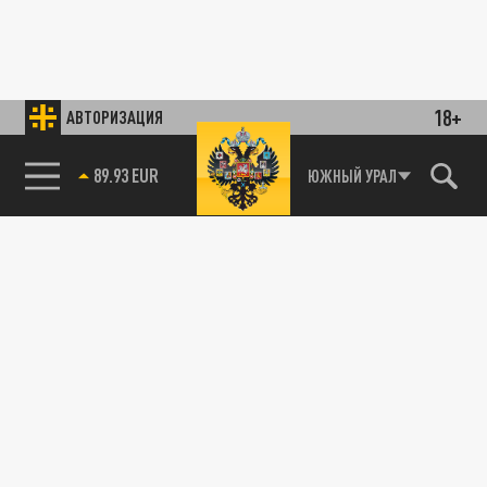
18+
АВТОРИЗАЦИЯ
89.93 EUR
ЮЖНЫЙ УРАЛ