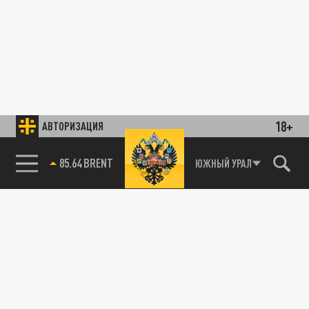
18+
АВТОРИЗАЦИЯ
85.64 BRENT
ЮЖНЫЙ УРАЛ