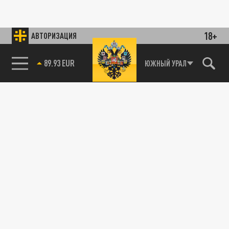
18+
АВТОРИЗАЦИЯ
89.93 EUR
ЮЖНЫЙ УРАЛ