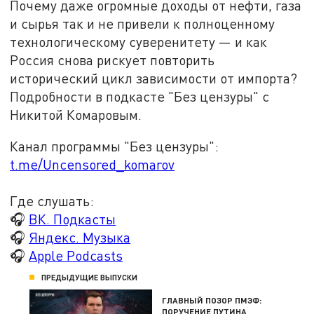
Почему даже огромные доходы от нефти, газа
и сырья так и не привели к полноценному
технологическому суверенитету — и как
Россия снова рискует повторить
исторический цикл зависимости от импорта?
Подробности в подкасте "Без цензуры" с
Никитой Комаровым.
Канал программы "Без цензуры":
t.me/Uncensored_komarov
Где слушать:
🎧
ВК. Подкасты
🎧
Яндекс. Музыка
🎧
Apple Podcasts
ПРЕДЫДУЩИЕ ВЫПУСКИ
ГЛАВНЫЙ ПОЗОР ПМЭФ:
ПОРУЧЕНИЕ ПУТИНА