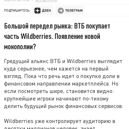
ПОДПИШИТЕСЬ:
Большой передел рынка: ВТБ покупает
часть Wildberries. Появление новой
монополии?
Грядущий
альянс
ВТБ и Wildberries выглядит
куда серьезнее, чем кажется на первый
взгляд. Пока что речь идет о покупке доли в
финансовом направлении маркетплейса. Но
если посмотреть шире, становится видно:
крупнейшие игроки начинают по-тихому
делить будущий рынок финансовых сервисов.
Wildberries уже контролирует аудиторию в
десятки миллионов человек, знает