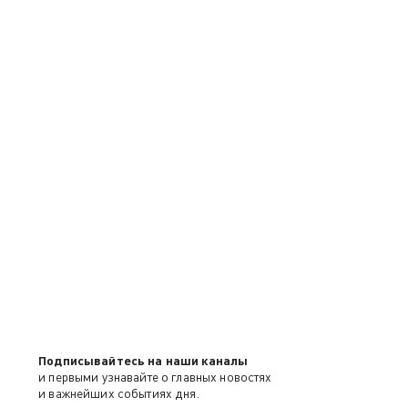
Подписывайтесь на наши каналы
и первыми узнавайте о главных новостях
и важнейших событиях дня.