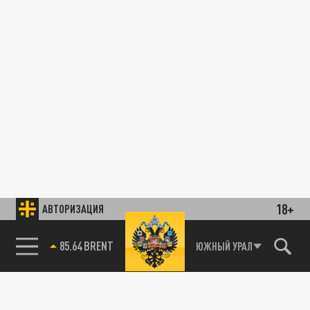
18+
АВТОРИЗАЦИЯ
85.64 BRENT
ЮЖНЫЙ УРАЛ