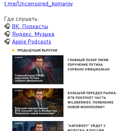
t.me/Uncensored_komarov
Где слушать:
🎧
ВК. Подкасты
🎧
Яндекс. Музыка
🎧
Apple Podcasts
ПРЕДЫДУЩИЕ ВЫПУСКИ
ГЛАВНЫЙ ПОЗОР ПМЭФ:
ПОРУЧЕНИЕ ПУТИНА
СОРВАНО ОФИЦИАЛЬНО
БОЛЬШОЙ ПЕРЕДЕЛ РЫНКА:
ВТБ ПОКУПАЕТ ЧАСТЬ
WILDBERRIES. ПОЯВЛЕНИЕ
НОВОЙ МОНОПОЛИИ?
"АЭРОФЛОТ" УЙДЕТ С
МОЛОТКА: В РОССИИ