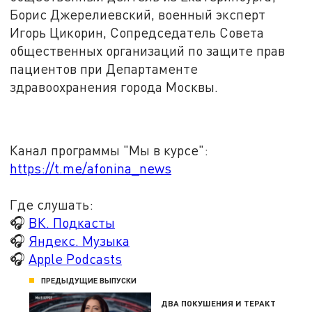
Борис Джерелиевский, военный эксперт
Игорь Цикорин, Сопредседатель Совета
общественных организаций по защите прав
пациентов при Департаменте
здравоохранения города Москвы.
Канал программы "Мы в курсе":
https://t.me/afonina_news
Где слушать:
🎧
ВК. Подкасты
🎧
Яндекс. Музыка
🎧
Apple Podcasts
ПРЕДЫДУЩИЕ ВЫПУСКИ
ДВА ПОКУШЕНИЯ И ТЕРАКТ