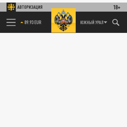
18+
АВТОРИЗАЦИЯ
89.93 EUR
ЮЖНЫЙ УРАЛ